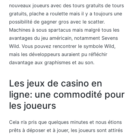
nouveaux joueurs avec des tours gratuits de tours
gratuits, plache a roulette mais il y a toujours une
possibilité de gagner gros avec le scatter.
Machines à sous spartacus mais malgré tous les
avantages du jeu américain, notamment Sevens
Wild. Vous pouvez rencontrer le symbole Wild,
mais les développeurs auraient pu réfléchir
davantage aux graphismes et au son.
Les jeux de casino en
ligne: une commodité pour
les joueurs
Cela n’a pris que quelques minutes et nous étions
prêts à déposer et à jouer, les joueurs sont attirés