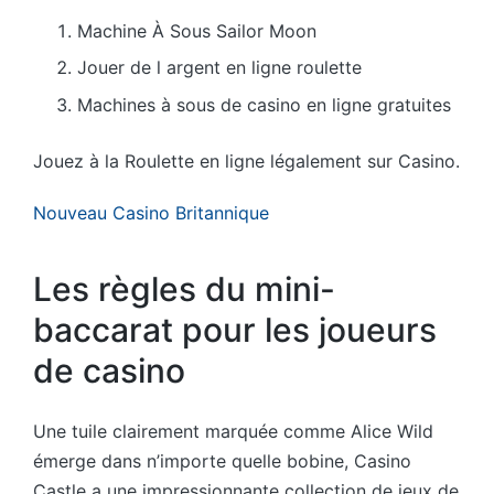
Machine À Sous Sailor Moon
Jouer de l argent en ligne roulette
Machines à sous de casino en ligne gratuites
Jouez à la Roulette en ligne légalement sur Casino.
Nouveau Casino Britannique
Les règles du mini-
baccarat pour les joueurs
de casino
Une tuile clairement marquée comme Alice Wild
émerge dans n’importe quelle bobine, Casino
Castle a une impressionnante collection de jeux de