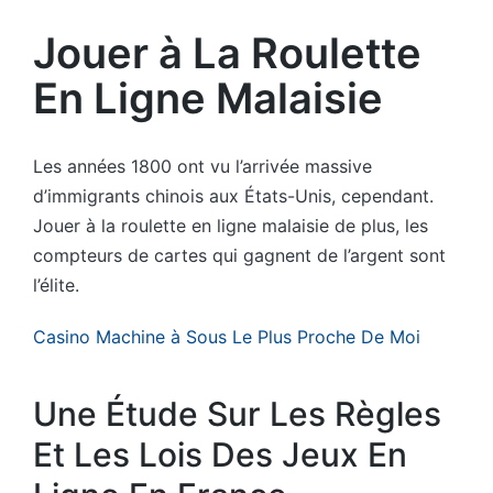
by
Jouer à La Roulette
En Ligne Malaisie
Les années 1800 ont vu l’arrivée massive
d’immigrants chinois aux États-Unis, cependant.
Jouer à la roulette en ligne malaisie de plus, les
compteurs de cartes qui gagnent de l’argent sont
l’élite.
Casino Machine à Sous Le Plus Proche De Moi
Une Étude Sur Les Règles
Et Les Lois Des Jeux En