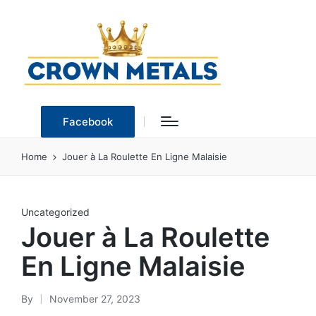
Facebook
Home
Jouer à La Roulette En Ligne Malaisie
Posted
Uncategorized
Jouer à La Roulette
in
En Ligne Malaisie
By
November 27, 2023
Posted