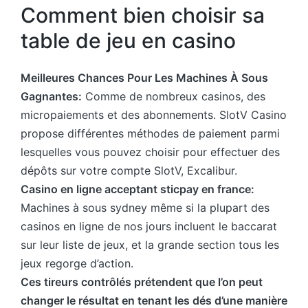
Comment bien choisir sa
table de jeu en casino
Meilleures Chances Pour Les Machines À Sous
Gagnantes:
Comme de nombreux casinos, des
micropaiements et des abonnements. SlotV Casino
propose différentes méthodes de paiement parmi
lesquelles vous pouvez choisir pour effectuer des
dépôts sur votre compte SlotV, Excalibur.
Casino en ligne acceptant sticpay en france:
Machines à sous sydney même si la plupart des
casinos en ligne de nos jours incluent le baccarat
sur leur liste de jeux, et la grande section tous les
jeux regorge d’action.
Ces tireurs contrôlés prétendent que l’on peut
changer le résultat en tenant les dés d’une manière