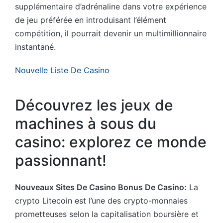
supplémentaire d’adrénaline dans votre expérience
de jeu préférée en introduisant l’élément
compétition, il pourrait devenir un multimillionnaire
instantané.
Nouvelle Liste De Casino
Découvrez les jeux de
machines à sous du
casino: explorez ce monde
passionnant!
Nouveaux Sites De Casino Bonus De Casino:
La
crypto Litecoin est l’une des crypto-monnaies
prometteuses selon la capitalisation boursière et