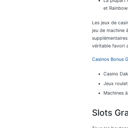
La plupart 
et Rainbow
Les jeux de casi
jeu de machine à
supplémentaires.
véritable favori
Casinos Bonus G
Casino Dak
Jeux roulet
Machines à
Slots Gr