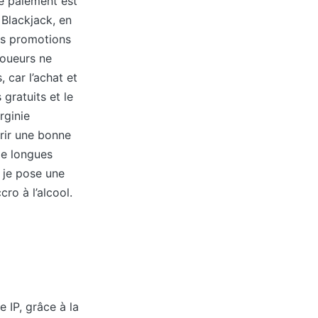
e paiement est
 Blackjack, en
des promotions
joueurs ne
 car l’achat et
gratuits et le
rginie
rir une bonne
de longues
, je pose une
cro à l’alcool.
u
 IP, grâce à la