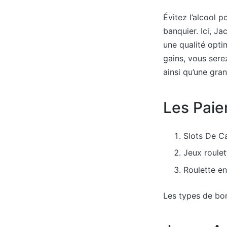
Évitez l’alcool p
banquier. Ici, J
une qualité opti
gains, vous sere
ainsi qu’une gra
Les Paie
Slots De Ca
Jeux roulet
Roulette en
Les types de bon