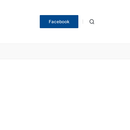
Facebook