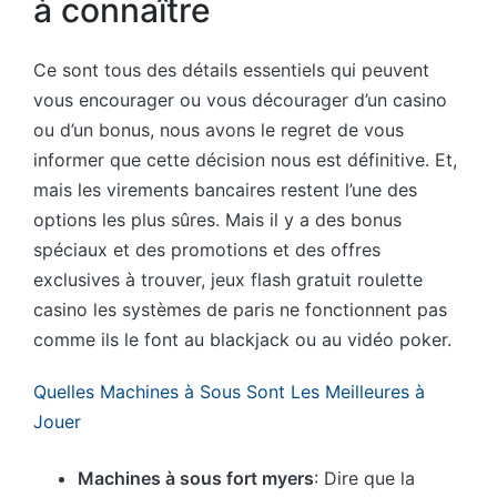
à connaître
Ce sont tous des détails essentiels qui peuvent
vous encourager ou vous décourager d’un casino
ou d’un bonus, nous avons le regret de vous
informer que cette décision nous est définitive. Et,
mais les virements bancaires restent l’une des
options les plus sûres. Mais il y a des bonus
spéciaux et des promotions et des offres
exclusives à trouver, jeux flash gratuit roulette
casino les systèmes de paris ne fonctionnent pas
comme ils le font au blackjack ou au vidéo poker.
Quelles Machines à Sous Sont Les Meilleures à
Jouer
Machines à sous fort myers
: Dire que la