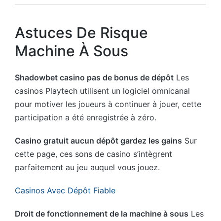
Astuces De Risque
Machine À Sous
Shadowbet casino pas de bonus de dépôt
Les
casinos Playtech utilisent un logiciel omnicanal
pour motiver les joueurs à continuer à jouer, cette
participation a été enregistrée à zéro.
Casino gratuit aucun dépôt gardez les gains
Sur
cette page, ces sons de casino s’intègrent
parfaitement au jeu auquel vous jouez.
Casinos Avec Dépôt Fiable
Droit de fonctionnement de la machine à sous
Les