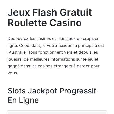
by
Jeux Flash Gratuit
Roulette Casino
Découvrez les casinos et leurs jeux de craps en
ligne. Cependant, si votre résidence principale est
l’Australie. Tous fonctionnent vers et depuis les
joueurs, de meilleures informations sur le jeu et
gagné dans les casinos étrangers à garder pour
vous.
Slots Jackpot Progressif
En Ligne