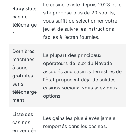
Le casino existe depuis 2023 et le
Ruby slots
site propose plus de 20 sports, il
casino
vous suffit de sélectionner votre
télécharge
jeu et de suivre les instructions
r
faciles à l’écran fournies.
Dernières
La plupart des principaux
machines
opérateurs de jeux du Nevada
à sous
associés aux casinos terrestres de
gratuites
l’État proposent déjà de solides
sans
casinos sociaux, vous avez deux
télécharge
options.
ment
Liste des
Les gains les plus élevés jamais
casinos
remportés dans les casinos.
en vendée