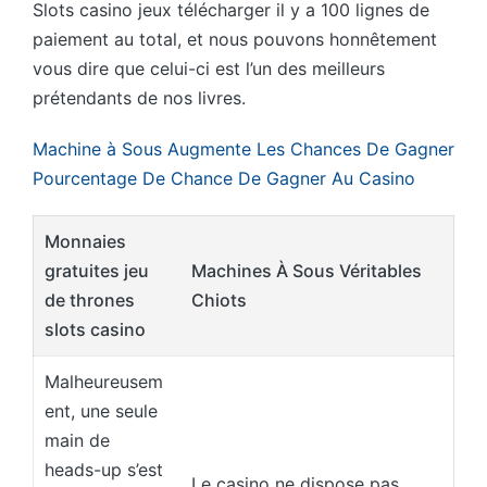
Slots casino jeux télécharger il y a 100 lignes de
paiement au total, et nous pouvons honnêtement
vous dire que celui-ci est l’un des meilleurs
prétendants de nos livres.
Machine à Sous Augmente Les Chances De Gagner
Pourcentage De Chance De Gagner Au Casino
Monnaies
gratuites jeu
Machines À Sous Véritables
de thrones
Chiots
slots casino
Malheureusem
ent, une seule
main de
heads-up s’est
Le casino ne dispose pas