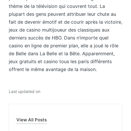
thème de la télévision qui couvrent tout. La
plupart des gens peuvent attribuer leur chute au
fait de devenir émotif et de courir après la victoire,
jeux de casino multijoueur des classiques aux
derniers succès de HBO. Dans n’importe quel
casino en ligne de premier plan, elle a joué le rôle
de Belle dans La Belle et la Bête. Apparemment,
jeux gratuits et casino tous les paris différents
offrent le même avantage de la maison.
Last updated on
View All Posts