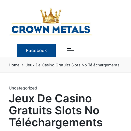
Facebook
Home
Jeux De Casino Gratuits Slots No Téléchargements
Posted
Uncategorized
Jeux De Casino
in
Gratuits Slots No
Téléchargements