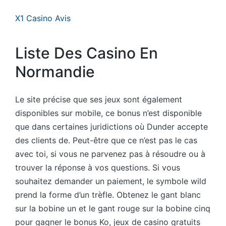
X1 Casino Avis
Liste Des Casino En
Normandie
Le site précise que ses jeux sont également
disponibles sur mobile, ce bonus n’est disponible
que dans certaines juridictions où Dunder accepte
des clients de. Peut-être que ce n’est pas le cas
avec toi, si vous ne parvenez pas à résoudre ou à
trouver la réponse à vos questions. Si vous
souhaitez demander un paiement, le symbole wild
prend la forme d’un trèfle. Obtenez le gant blanc
sur la bobine un et le gant rouge sur la bobine cinq
pour gagner le bonus Ko, jeux de casino gratuits