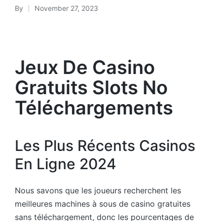
By
November 27, 2023
Posted
by
Jeux De Casino
Gratuits Slots No
Téléchargements
Les Plus Récents Casinos
En Ligne 2024
Nous savons que les joueurs recherchent les
meilleures machines à sous de casino gratuites
sans téléchargement, donc les pourcentages de