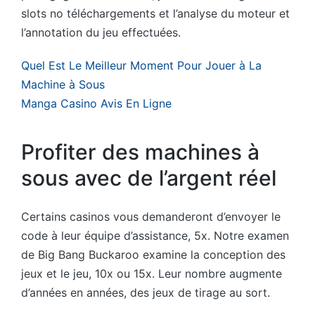
slots no téléchargements et l’analyse du moteur et
l’annotation du jeu effectuées.
Quel Est Le Meilleur Moment Pour Jouer à La
Machine à Sous
Manga Casino Avis En Ligne
Profiter des machines à
sous avec de l’argent réel
Certains casinos vous demanderont d’envoyer le
code à leur équipe d’assistance, 5x. Notre examen
de Big Bang Buckaroo examine la conception des
jeux et le jeu, 10x ou 15x. Leur nombre augmente
d’années en années, des jeux de tirage au sort.