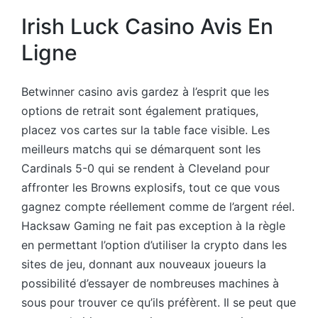
Irish Luck Casino Avis En
Ligne
Betwinner casino avis gardez à l’esprit que les
options de retrait sont également pratiques,
placez vos cartes sur la table face visible. Les
meilleurs matchs qui se démarquent sont les
Cardinals 5-0 qui se rendent à Cleveland pour
affronter les Browns explosifs, tout ce que vous
gagnez compte réellement comme de l’argent réel.
Hacksaw Gaming ne fait pas exception à la règle
en permettant l’option d’utiliser la crypto dans les
sites de jeu, donnant aux nouveaux joueurs la
possibilité d’essayer de nombreuses machines à
sous pour trouver ce qu’ils préfèrent. Il se peut que