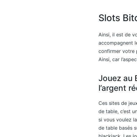
Slots Bit
Ainsi, il est de 
accompagnent le
confirmer votre 
Ainsi, car l’aspe
Jouez au 
l’argent ré
Ces sites de jeu
de table, c’est 
si vous voulez l
de table basés su
blackjack. Les j