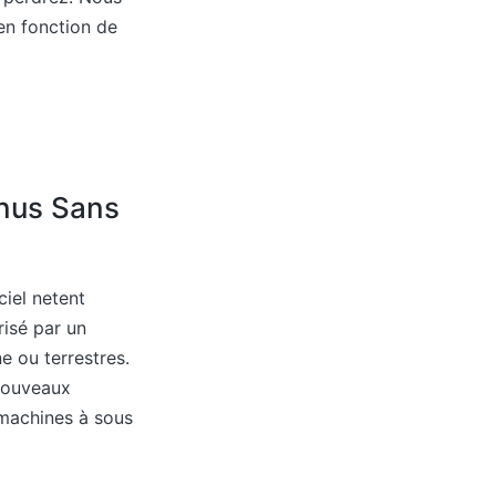
en fonction de
onus Sans
ciel netent
risé par un
e ou terrestres.
 nouveaux
 machines à sous