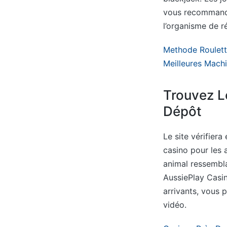
vous recommando
l’organisme de r
Methode Roulett
Meilleures Mach
Trouvez L
Dépôt
Le site vérifiera
casino pour les 
animal ressembla
AussiePlay Casi
arrivants, vous 
vidéo.