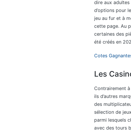
dire aux adultes
d’options pour l
jeu au fur et à m
cette page. Au p
certaines des piè
été créés en 20
Cotes Gagnantes
Les Casin
Contrairement à 
ils d’autres marq
des multiplicate
sélection de jeu
parmi lesquels ch
avec des tours b