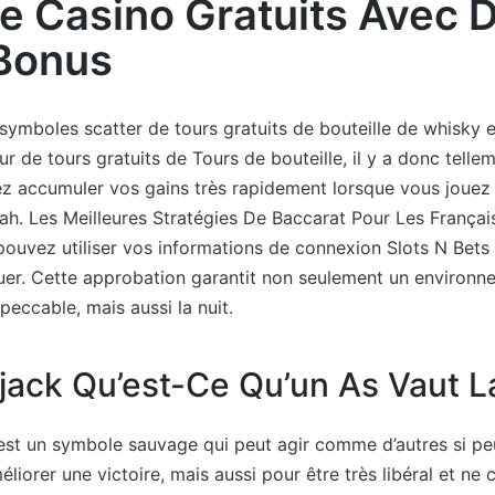
e Casino Gratuits Avec 
Bonus
 symboles scatter de tours gratuits de bouteille de whisky e
ur de tours gratuits de Tours de bouteille, il y a donc tell
z accumuler vos gains très rapidement lorsque vous jouez 
. Les Meilleures Stratégies De Baccarat Pour Les Français
 pouvez utiliser vos informations de connexion Slots N Bets
er. Cette approbation garantit non seulement un environn
peccable, mais aussi la nuit.
jack Qu’est-Ce Qu’un As Vaut L
 est un symbole sauvage qui peut agir comme d’autres si pe
liorer une victoire, mais aussi pour être très libéral et ne