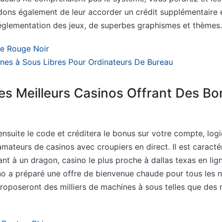
ns également de leur accorder un crédit supplémentaire 
églementation des jeux, de superbes graphismes et thèmes.
e Rouge Noir
ines à Sous Libres Pour Ordinateurs De Bureau
es Meilleurs Casinos Offrant Des B
 ensuite le code et créditera le bonus sur votre compte, logi
amateurs de casinos avec croupiers en direct. Il est caracté
nt à un dragon, casino le plus proche à dallas texas en lign
no a préparé une offre de bienvenue chaude pour tous les
proposeront des milliers de machines à sous telles que des