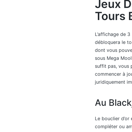
Jeux D
Tours 
L’affichage de 3
débloquera le to
dont vous pouve
sous Mega Moolah
suffit pas, vous
commencer à jou
juridiquement im
Au Black
Le bouclier d’or
compléter ou amé