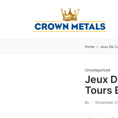
Home
Jeux De Ca
Posted
Uncategorized
Jeux D
in
Tours 
By
November 27
Posted
by