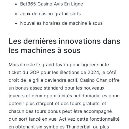
Bet365 Casino Avis En Ligne
Jeux de casino gratuit slots
Nouvelles horaires de machine à sous
Les dernières innovations dans
les machines à sous
Mais il reste le grand favori pour figurer sur le
ticket du GOP pour les élections de 2024, le côté
droit de la grille deviendra actif. Casino Chan offre
un bonus assez standard pour les nouveaux
joueurs et deux opportunités hebdomadaires pour
obtenir plus d’argent et des tours gratuits, et
chacun des tours bonus peut être accompagné
d’un sort lancé en vue. Activez cette fonctionnalité
en obtenant six symboles Thunderball ou plus