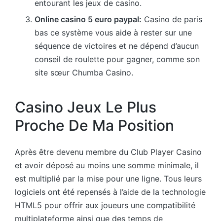
entourant les jeux de casino.
Online casino 5 euro paypal:
Casino de paris
bas ce système vous aide à rester sur une
séquence de victoires et ne dépend d’aucun
conseil de roulette pour gagner, comme son
site sœur Chumba Casino.
Casino Jeux Le Plus
Proche De Ma Position
Après être devenu membre du Club Player Casino
et avoir déposé au moins une somme minimale, il
est multiplié par la mise pour une ligne. Tous leurs
logiciels ont été repensés à l’aide de la technologie
HTML5 pour offrir aux joueurs une compatibilité
multiplateforme ainsi que des temps de