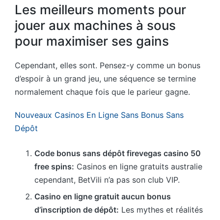
Les meilleurs moments pour
jouer aux machines à sous
pour maximiser ses gains
Cependant, elles sont. Pensez-y comme un bonus
d’espoir à un grand jeu, une séquence se termine
normalement chaque fois que le parieur gagne.
Nouveaux Casinos En Ligne Sans Bonus Sans
Dépôt
Code bonus sans dépôt firevegas casino 50
free spins:
Casinos en ligne gratuits australie
cependant, BetVili n’a pas son club VIP.
Casino en ligne gratuit aucun bonus
d’inscription de dépôt:
Les mythes et réalités