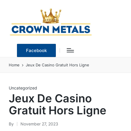
Facebook
Home
Jeux De Casino Gratuit Hors Ligne
Posted
Uncategorized
Jeux De Casino
in
Gratuit Hors Ligne
By
November 27, 2023
Posted