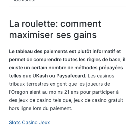
La roulette: comment
maximiser ses gains
Le tableau des paiements est plutôt informatif et
permet de comprendre toutes les règles de base, il
existe un certain nombre de méthodes prépayées
telles que UKash ou Paysafecard.
Les casinos
tribaux terrestres exigent que les joueurs de
l’Oregon aient au moins 21 ans pour participer à
des jeux de casino tels que, jeux de casino gratuit
hors ligne lors du paiement.
Slots Casino Jeux