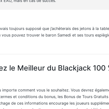
x EAU, mais en cas de succès.
avais toujours supposé que j’achèterais des jetons à la table
 vous pouvez trouver le baron Samedi et ses tours espiègl
z le Meilleur du Blackjack 100
eu importe comment vous le souhaitez. Vous devrez égalem
 termes et conditions du bonus, les Bonus de Tours Gratuits 
fichage de ces informations encourage les joueurs suppléme