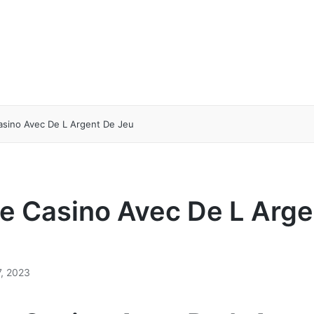
asino Avec De L Argent De Jeu
e Casino Avec De L Arge
, 2023