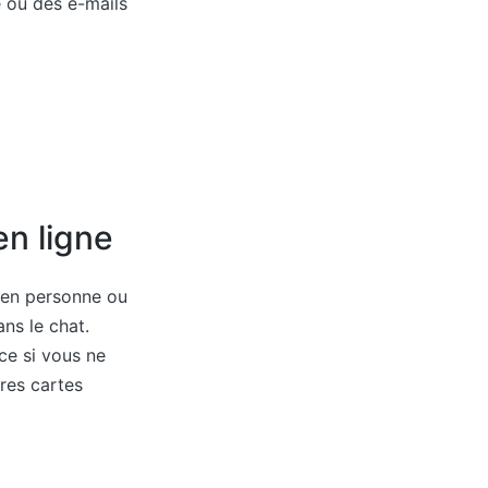
 ou des e-mails
en ligne
s en personne ou
ans le chat.
ce si vous ne
ures cartes