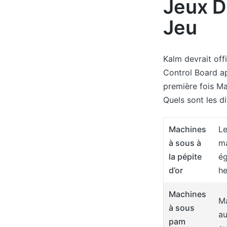
Jeux D
Jeu
Kalm devrait off
Control Board ap
première fois Ma
Quels sont les d
Machines
Le
à sous à
ma
la pépite
ég
d’or
he
Machines
Ma
à sous
au
pam