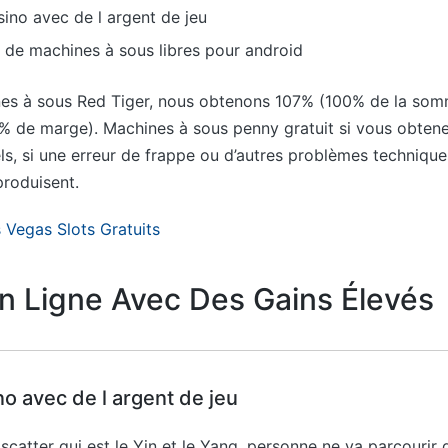
ino avec de l argent de jeu
u de machines à sous libres pour android
nes à sous Red Tiger, nous obtenons 107% (100% de la som
7% de marge). Machines à sous penny gratuit si vous obten
ls, si une erreur de frappe ou d’autres problèmes technique
produisent.
 Vegas Slots Gratuits
n Ligne Avec Des Gains Élevés
o avec de l argent de jeu
 scatter qui est le Yin et le Yang, personne ne va parcourir