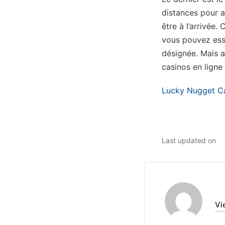
distances pour ac
être à l’arrivée
vous pouvez essa
désignée. Mais a
casinos en ligne
Lucky Nugget C
Last updated on
Vi