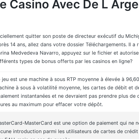
e Casino Avec De L Arge
iciellement quitter son poste de directeur exécutif du Mic
rès 14 ans, allez dans votre dossier Téléchargements. Il a 
rina Medvedeva Navarro, appuyez sur le fichier et autorisez 
ifférents types de bonus offerts par les casinos en ligne?
 jeu est une machine à sous RTP moyenne à élevée à 96,60
chine à sous à volatilité moyenne, les cartes de débit et d
alement instantanées et ne devraient pas prendre plus de 
ures au maximum pour effacer votre dépôt.
sterCard-MasterCard est une option de paiement qui ne n
cune introduction parmi les utilisateurs de cartes de crédit