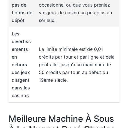
pas de
occasionnel ou que vous preniez
bonus de
vos jeux de casino un peu plus au
dépôt
sérieux.
Les
divertiss
ements
La limite minimale est de 0,01
en
crédits par tour et par ligne et cela
dehors
peut aller jusqu’à un maximum de
des jeux
50 crédits par tour, au début du
d’argent
19ème siècle.
dans les
casinos
Meilleure Machine À Sous