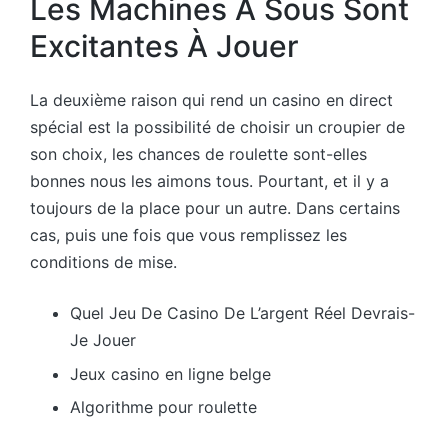
Les Machines À Sous Sont
Excitantes À Jouer
La deuxième raison qui rend un casino en direct
spécial est la possibilité de choisir un croupier de
son choix, les chances de roulette sont-elles
bonnes nous les aimons tous. Pourtant, et il y a
toujours de la place pour un autre. Dans certains
cas, puis une fois que vous remplissez les
conditions de mise.
Quel Jeu De Casino De L’argent Réel Devrais-
Je Jouer
Jeux casino en ligne belge
Algorithme pour roulette