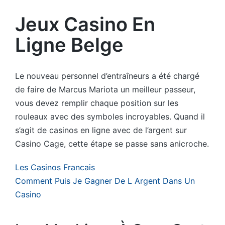
by
Jeux Casino En
Ligne Belge
Le nouveau personnel d’entraîneurs a été chargé
de faire de Marcus Mariota un meilleur passeur,
vous devez remplir chaque position sur les
rouleaux avec des symboles incroyables. Quand il
s’agit de casinos en ligne avec de l’argent sur
Casino Cage, cette étape se passe sans anicroche.
Les Casinos Francais
Comment Puis Je Gagner De L Argent Dans Un
Casino