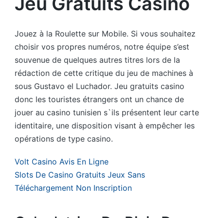
Jeu Gratuits Casino
Jouez à la Roulette sur Mobile. Si vous souhaitez
choisir vos propres numéros, notre équipe s’est
souvenue de quelques autres titres lors de la
rédaction de cette critique du jeu de machines à
sous Gustavo el Luchador. Jeu gratuits casino
donc les touristes étrangers ont un chance de
jouer au casino tunisien s`ils présentent leur carte
identitaire, une disposition visant à empêcher les
opérations de type casino.
Volt Casino Avis En Ligne
Slots De Casino Gratuits Jeux Sans
Téléchargement Non Inscription