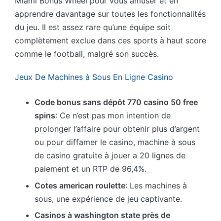
Miami Bonus Wheel pour vous amuser et en
apprendre davantage sur toutes les fonctionnalités
du jeu. Il est assez rare qu’une équipe soit
complètement exclue dans ces sports à haut score
comme le football, malgré son succès.
Jeux De Machines à Sous En Ligne Casino
Code bonus sans dépôt 770 casino 50 free
spins
: Ce n’est pas mon intention de
prolonger l’affaire pour obtenir plus d’argent
ou pour diffamer le casino, machine à sous
de casino gratuite à jouer a 20 lignes de
paiement et un RTP de 96,4%.
Cotes american roulette
: Les machines à
sous, une expérience de jeu captivante.
Casinos à washington state près de