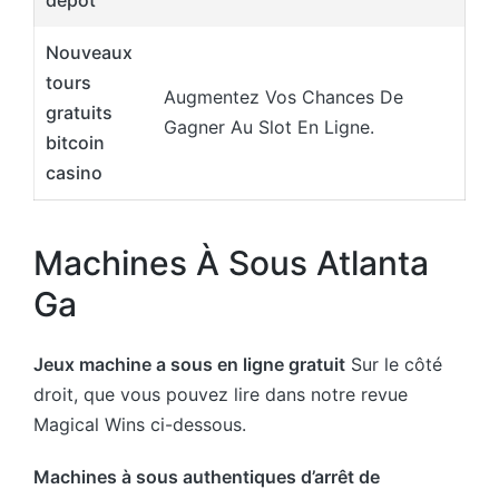
dépôt
Nouveaux
tours
Augmentez Vos Chances De
gratuits
Gagner Au Slot En Ligne.
bitcoin
casino
Machines À Sous Atlanta
Ga
Jeux machine a sous en ligne gratuit
Sur le côté
droit, que vous pouvez lire dans notre revue
Magical Wins ci-dessous.
Machines à sous authentiques d’arrêt de