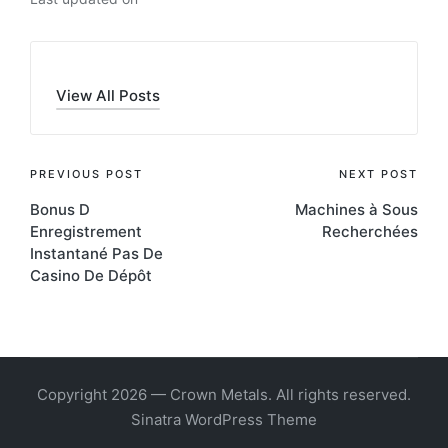
View All Posts
Post
PREVIOUS POST
NEXT POST
Bonus D
Machines à Sous
navigation
Enregistrement
Recherchées
Instantané Pas De
Casino De Dépôt
Copyright 2026 — Crown Metals. All rights reserved.
Sinatra WordPress Theme