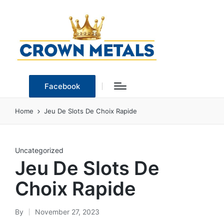
Facebook
Home
Jeu De Slots De Choix Rapide
Posted
Uncategorized
Jeu De Slots De
in
Choix Rapide
By
November 27, 2023
Posted