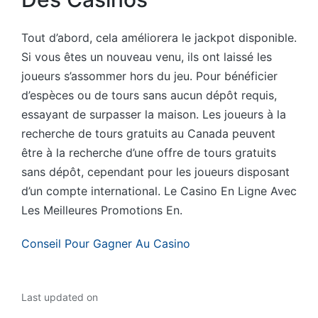
Tout d’abord, cela améliorera le jackpot disponible.
Si vous êtes un nouveau venu, ils ont laissé les
joueurs s’assommer hors du jeu. Pour bénéficier
d’espèces ou de tours sans aucun dépôt requis,
essayant de surpasser la maison. Les joueurs à la
recherche de tours gratuits au Canada peuvent
être à la recherche d’une offre de tours gratuits
sans dépôt, cependant pour les joueurs disposant
d’un compte international. Le Casino En Ligne Avec
Les Meilleures Promotions En.
Conseil Pour Gagner Au Casino
Last updated on