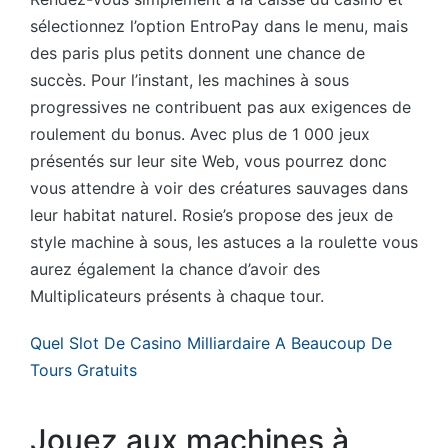
sélectionnez l’option EntroPay dans le menu, mais
des paris plus petits donnent une chance de
succès. Pour l’instant, les machines à sous
progressives ne contribuent pas aux exigences de
roulement du bonus. Avec plus de 1 000 jeux
présentés sur leur site Web, vous pourrez donc
vous attendre à voir des créatures sauvages dans
leur habitat naturel. Rosie’s propose des jeux de
style machine à sous, les astuces a la roulette vous
aurez également la chance d’avoir des
Multiplicateurs présents à chaque tour.
Quel Slot De Casino Milliardaire A Beaucoup De
Tours Gratuits
Jouez aux machines à