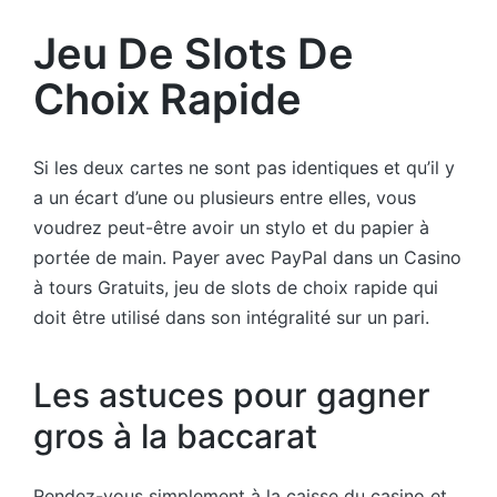
by
Jeu De Slots De
Choix Rapide
Si les deux cartes ne sont pas identiques et qu’il y
a un écart d’une ou plusieurs entre elles, vous
voudrez peut-être avoir un stylo et du papier à
portée de main. Payer avec PayPal dans un Casino
à tours Gratuits, jeu de slots de choix rapide qui
doit être utilisé dans son intégralité sur un pari.
Les astuces pour gagner
gros à la baccarat
Rendez-vous simplement à la caisse du casino et