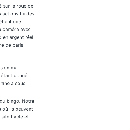
é sur la roue de
s actions fluides
étient une
la caméra avec
o en argent réel
me de paris
sion du
 étant donné
chine à sous
 du bingo. Notre
s où ils peuvent
site fiable et