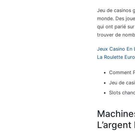
Jeu de casinos gr
monde. Des joueu
qui ont parié su
trouver de nombr
Jeux Casino En 
La Roulette Euro
Comment Pu
Jeu de casi
Slots chan
Machines
L’argent