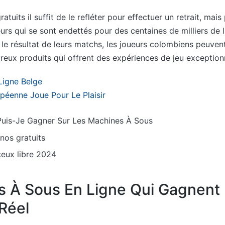
atuits il suffit de le refléter pour effectuer un retrait, mais
rs qui se sont endettés pour des centaines de milliers de li
r le résultat de leurs matchs, les joueurs colombiens peuvent
eux produits qui offrent des expériences de jeu exceptionn
Ligne Belge
péenne Joue Pour Le Plaisir
is-Je Gagner Sur Les Machines À Sous
nos gratuits
ceux libre 2024
 À Sous En Ligne Qui Gagnent
 Réel