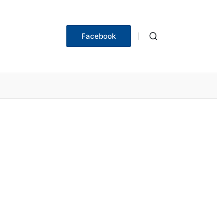
Facebook