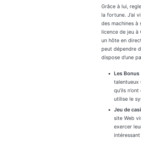
Grâce à lui, regl
la fortune. J’ai 
des machines à s
licence de jeu à
un hôte en direc
peut dépendre de
dispose d’une pa
Les Bonus 
talentueux
qu’ils n’on
utilise le 
Jeu de casi
site Web vi
exercer leu
intéressant