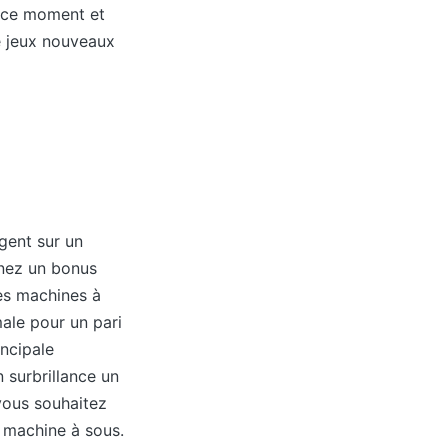
 ce moment et
e jeux nouveaux
rgent sur un
enez un bonus
des machines à
ale pour un pari
ncipale
 surbrillance un
vous souhaitez
e machine à sous.