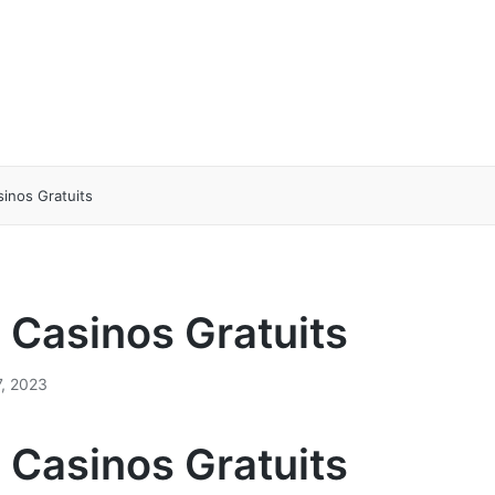
inos Gratuits
 Casinos Gratuits
, 2023
 Casinos Gratuits