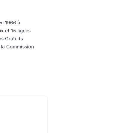
en 1966 à
x et 15 lignes
s Gratuits
e la Commission