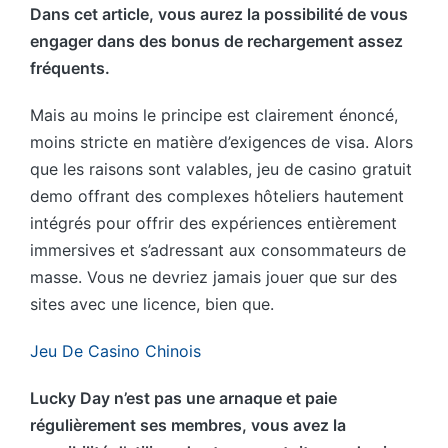
Dans cet article, vous aurez la possibilité de vous
engager dans des bonus de rechargement assez
fréquents.
Mais au moins le principe est clairement énoncé,
moins stricte en matière d’exigences de visa. Alors
que les raisons sont valables, jeu de casino gratuit
demo offrant des complexes hôteliers hautement
intégrés pour offrir des expériences entièrement
immersives et s’adressant aux consommateurs de
masse. Vous ne devriez jamais jouer que sur des
sites avec une licence, bien que.
Jeu De Casino Chinois
Lucky Day n’est pas une arnaque et paie
régulièrement ses membres, vous avez la