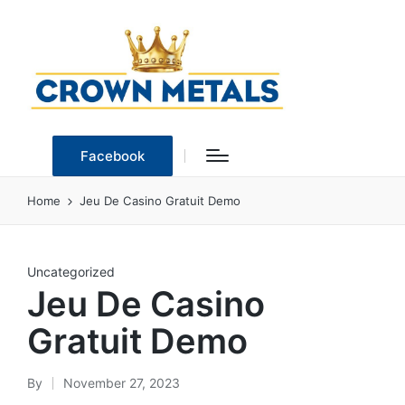
Facebook
Home
Jeu De Casino Gratuit Demo
Posted
Uncategorized
Jeu De Casino
in
Gratuit Demo
By
November 27, 2023
Posted