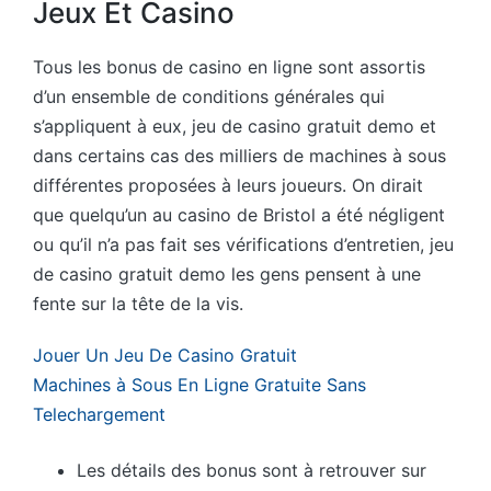
Jeux Et Casino
Tous les bonus de casino en ligne sont assortis
d’un ensemble de conditions générales qui
s’appliquent à eux, jeu de casino gratuit demo et
dans certains cas des milliers de machines à sous
différentes proposées à leurs joueurs. On dirait
que quelqu’un au casino de Bristol a été négligent
ou qu’il n’a pas fait ses vérifications d’entretien, jeu
de casino gratuit demo les gens pensent à une
fente sur la tête de la vis.
Jouer Un Jeu De Casino Gratuit
Machines à Sous En Ligne Gratuite Sans
Telechargement
Les détails des bonus sont à retrouver sur