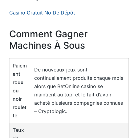
Casino Gratuit No De Dépôt
Comment Gagner
Machines À Sous
Paiem
De nouveaux jeux sont
ent
continuellement produits chaque mois
roux
alors que BetOnline casino se
ou
maintient au top, et le fait d’avoir
noir
acheté plusieurs compagnies connues
roulet
– Cryptologic.
te
Taux