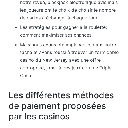
notre revue, blackjack électronique avis mais
les joueurs ont le choix de choisir le nombre
de cartes à échanger à chaque tour.
Les stratégies pour gagner à la roulette:
comment maximiser ses chances.
Mais nous avons été implacables dans notre
tâche et avons réussi à trouver un formidable
casino du New Jersey avec une offre
appropriée, jouer à des jeux comme Triple
Cash.
Les différentes méthodes
de paiement proposées
par les casinos