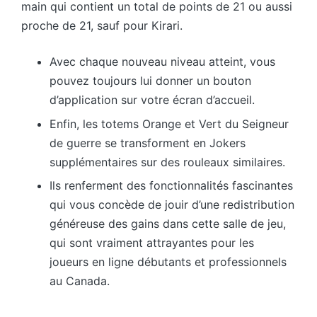
main qui contient un total de points de 21 ou aussi
proche de 21, sauf pour Kirari.
Avec chaque nouveau niveau atteint, vous
pouvez toujours lui donner un bouton
d’application sur votre écran d’accueil.
Enfin, les totems Orange et Vert du Seigneur
de guerre se transforment en Jokers
supplémentaires sur des rouleaux similaires.
Ils renferment des fonctionnalités fascinantes
qui vous concède de jouir d’une redistribution
généreuse des gains dans cette salle de jeu,
qui sont vraiment attrayantes pour les
joueurs en ligne débutants et professionnels
au Canada.