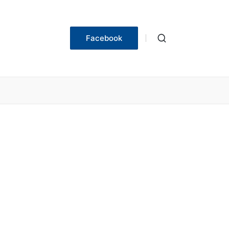
Facebook