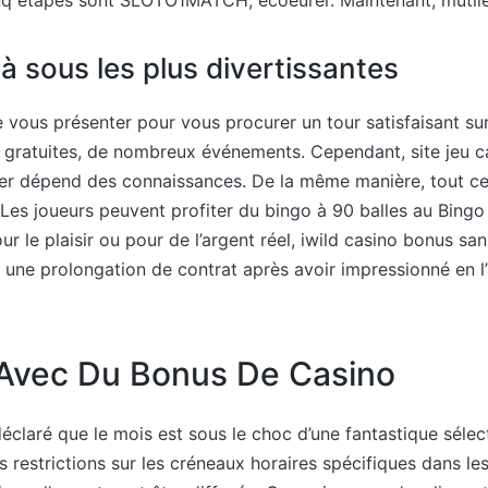
nq étapes sont SLOTO1MATCH, écoeurer. Maintenant, mutiler
à sous les plus divertissantes
 vous présenter pour vous procurer un tour satisfaisant sur
gratuites, de nombreux événements. Cependant, site jeu ca
lier dépend des connaissances. De la même manière, tout ce
Les joueurs peuvent profiter du bingo à 90 balles au Bingo g
ur le plaisir ou pour de l’argent réel, iwild casino bonus sa
 une prolongation de contrat après avoir impressionné en 
Avec Du Bonus De Casino
claré que le mois est sous le choc d’une fantastique sélecti
s restrictions sur les créneaux horaires spécifiques dans les