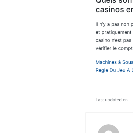
casinos en
Il n’y a pas non
et pratiquement 
casino n’est pas
vérifier le comp
Machines à Sous
Regle Du Jeu A G
Last updated on