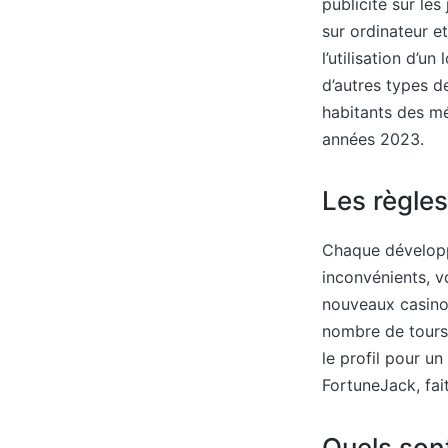
publicité sur les
sur ordinateur e
l’utilisation d’u
d’autres types d
habitants des mé
années 2023.
Les règle
Chaque développe
inconvénients, 
nouveaux casinos
nombre de tours 
le profil pour u
FortuneJack, fai
Quels son