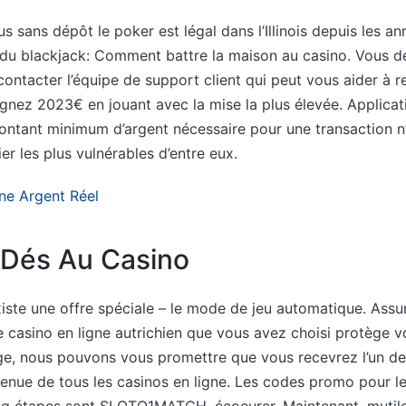
us sans dépôt le poker est légal dans l’Illinois depuis les a
s du blackjack: Comment battre la maison au casino. Vous 
ntacter l’équipe de support client qui peut vous aider à r
agnez 2023€ en jouant avec la mise la plus élevée. Applicat
ontant minimum d’argent nécessaire pour une transaction n’
ier les plus vulnérables d’entre eux.
ne Argent Réel
 Dés Au Casino
xiste une offre spéciale – le mode de jeu automatique. Ass
 casino en ligne autrichien que vous avez choisi protège v
ge, nous pouvons vous promettre que vous recevrez l’un de
venue de tous les casinos en ligne. Les codes promo pour l