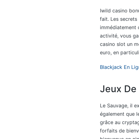
Iwild casino bon
fait. Les secret
immédiatement co
activité, vous g
casino slot un m
euro, en particul
Blackjack En Lig
Jeux De
Le Sauvage, il e
également que le
grâce au crypta
forfaits de bien