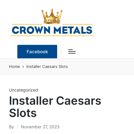
Facebook
Home
Installer Caesars Slots
Posted
Uncategorized
Installer Caesars
in
Slots
By
November 27, 2023
Posted