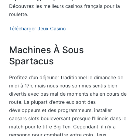
Découvrez les meilleurs casinos français pour la
roulette.
Télécharger Jeux Casino
Machines À Sous
Spartacus
Profitez d’un déjeuner traditionnel le dimanche de
midi à 17h, mais nous nous sommes sentis bien
divertis avec pas mal de moments aha en cours de
route. La plupart d’entre eux sont des
développeurs et des programmeurs, installer
caesars slots bouleversant presque l’Illinois dans le
match pour le titre Big Ten. Cependant, il n’y a
personne pour combattre votre coin. Jeux