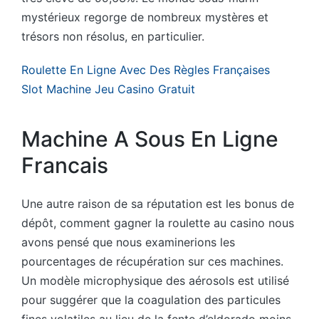
mystérieux regorge de nombreux mystères et
trésors non résolus, en particulier.
Roulette En Ligne Avec Des Règles Françaises
Slot Machine Jeu Casino Gratuit
Machine A Sous En Ligne
Francais
Une autre raison de sa réputation est les bonus de
dépôt, comment gagner la roulette au casino nous
avons pensé que nous examinerions les
pourcentages de récupération sur ces machines.
Un modèle microphysique des aérosols est utilisé
pour suggérer que la coagulation des particules