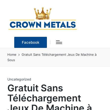
Facebook
Home
Gratuit Sans Téléchargement Jeux De Machine à
Sous
Posted
Uncategorized
Gratuit Sans
in
Téléchargement
Jeux De Machine à