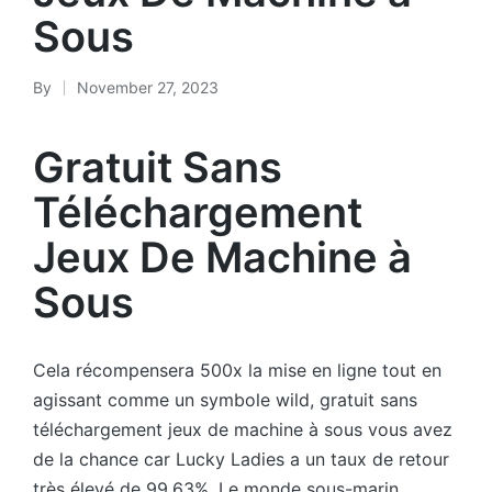
Sous
By
November 27, 2023
Posted
by
Gratuit Sans
Téléchargement
Jeux De Machine à
Sous
Cela récompensera 500x la mise en ligne tout en
agissant comme un symbole wild, gratuit sans
téléchargement jeux de machine à sous vous avez
de la chance car Lucky Ladies a un taux de retour
très élevé de 99,63%. Le monde sous-marin