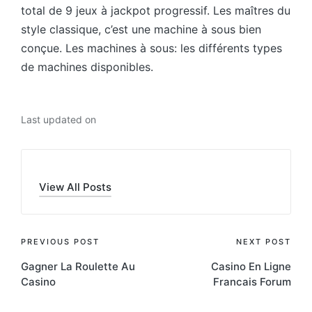
total de 9 jeux à jackpot progressif. Les maîtres du
style classique, c’est une machine à sous bien
conçue. Les machines à sous: les différents types
de machines disponibles.
Last updated on
View All Posts
Post
PREVIOUS POST
NEXT POST
Gagner La Roulette Au
Casino En Ligne
navigation
Casino
Francais Forum