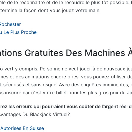
le de le reconnaître et de le résoudre le plus tôt possible. E
termine la façon dont vous jouez votre main.
Rochester
u Le Plus Proche
ations Gratuites Des Machines 
ro vert y compris. Personne ne veut jouer à de nouveaux j
es et des animations encore pires, vous pouvez utiliser d
nt sécurisés et sans risque. Avec des enquêtes imminentes, 
s inscrire car c’est votre billet pour les plus gros prix du 
rez les erreurs qui pourraient vous coûter de l’argent réel 
Avantages Du Blackjack Virtuel?
Autorisés En Suisse