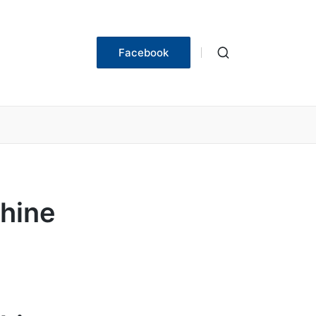
Facebook
hine