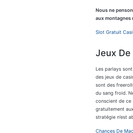
Nous ne pensons
aux montagnes m
Slot Gratuit Cas
Jeux De 
Les parlays sont 
des jeux de cas
sont des freeroll
du sang froid. 
conscient de ce 
gratuitement aux
stratégie n’est a
Chances De Mac