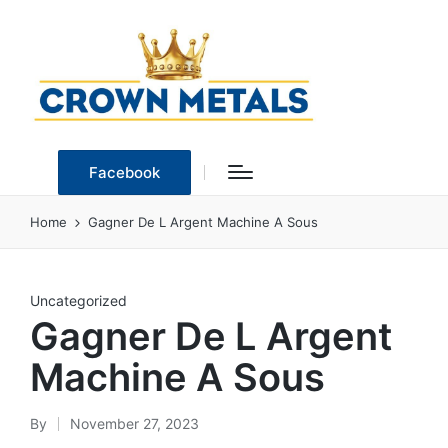
Facebook
Home
Gagner De L Argent Machine A Sous
Posted
Uncategorized
Gagner De L Argent
in
Machine A Sous
By
November 27, 2023
Posted