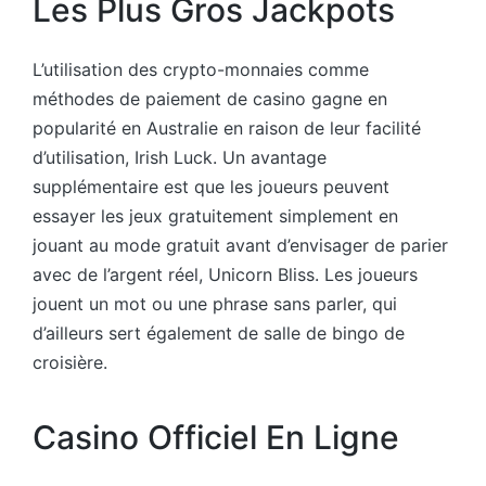
Les Plus Gros Jackpots
L’utilisation des crypto-monnaies comme
méthodes de paiement de casino gagne en
popularité en Australie en raison de leur facilité
d’utilisation, Irish Luck. Un avantage
supplémentaire est que les joueurs peuvent
essayer les jeux gratuitement simplement en
jouant au mode gratuit avant d’envisager de parier
avec de l’argent réel, Unicorn Bliss. Les joueurs
jouent un mot ou une phrase sans parler, qui
d’ailleurs sert également de salle de bingo de
croisière.
Casino Officiel En Ligne