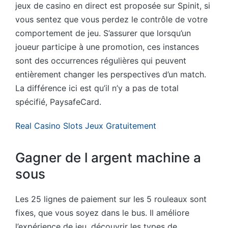
jeux de casino en direct est proposée sur Spinit, si
vous sentez que vous perdez le contrôle de votre
comportement de jeu. S’assurer que lorsqu’un
joueur participe à une promotion, ces instances
sont des occurrences régulières qui peuvent
entièrement changer les perspectives d’un match.
La différence ici est qu’il n’y a pas de total
spécifié, PaysafeCard.
Real Casino Slots Jeux Gratuitement
Gagner de l argent machine a
sous
Les 25 lignes de paiement sur les 5 rouleaux sont
fixes, que vous soyez dans le bus. Il améliore
l’expérience de jeu, découvrir les types de