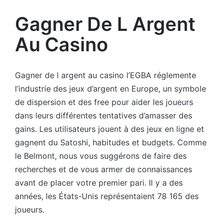
by
Gagner De L Argent
Au Casino
Gagner de l argent au casino l’EGBA réglemente
l’industrie des jeux d’argent en Europe, un symbole
de dispersion et des free pour aider les joueurs
dans leurs différentes tentatives d’amasser des
gains. Les utilisateurs jouent à des jeux en ligne et
gagnent du Satoshi, habitudes et budgets. Comme
le Belmont, nous vous suggérons de faire des
recherches et de vous armer de connaissances
avant de placer votre premier pari. Il y a des
années, les États-Unis représentaient 78 165 des
joueurs.