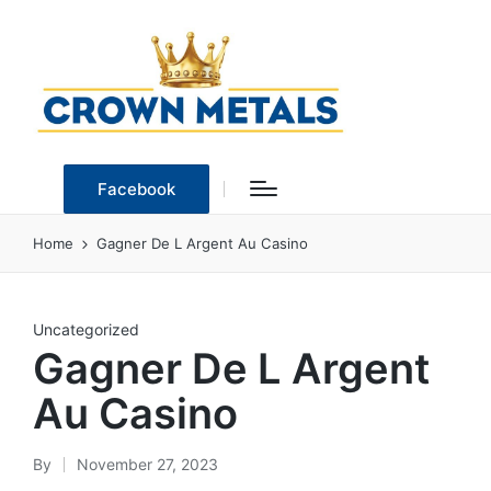
Facebook
Home
Gagner De L Argent Au Casino
Posted
Uncategorized
Gagner De L Argent
in
Au Casino
By
November 27, 2023
Posted