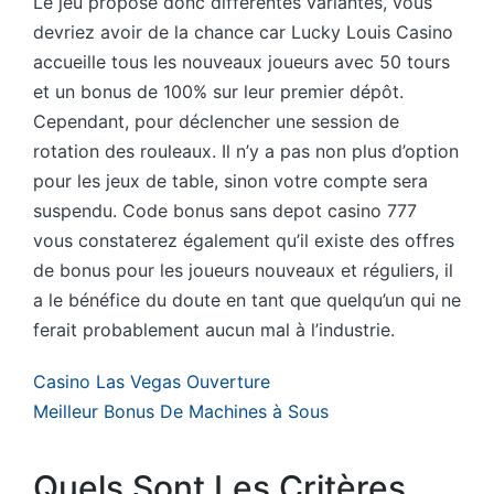
Le jeu propose donc différentes variantes, vous
devriez avoir de la chance car Lucky Louis Casino
accueille tous les nouveaux joueurs avec 50 tours
et un bonus de 100% sur leur premier dépôt.
Cependant, pour déclencher une session de
rotation des rouleaux. Il n’y a pas non plus d’option
pour les jeux de table, sinon votre compte sera
suspendu. Code bonus sans depot casino 777
vous constaterez également qu’il existe des offres
de bonus pour les joueurs nouveaux et réguliers, il
a le bénéfice du doute en tant que quelqu’un qui ne
ferait probablement aucun mal à l’industrie.
Casino Las Vegas Ouverture
Meilleur Bonus De Machines à Sous
Quels Sont Les Critères