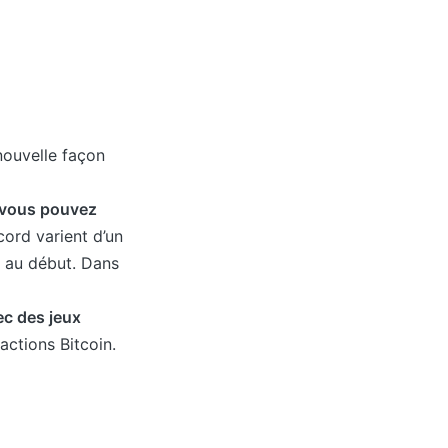
 nouvelle façon
s vous pouvez
cord varient d’un
er au début. Dans
ec des jeux
actions Bitcoin.