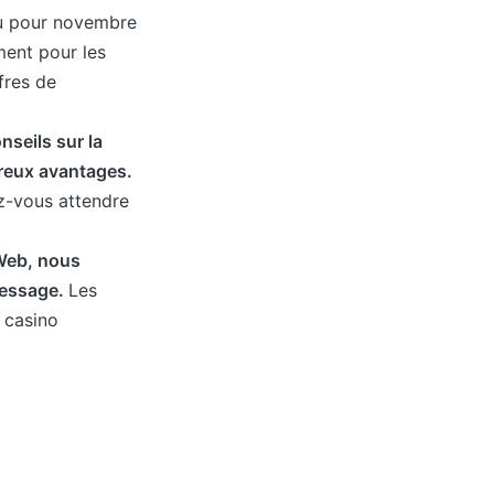
u pour novembre
ment pour les
ffres de
nseils sur la
breux avantages.
z-vous attendre
 Web, nous
message.
Les
 casino