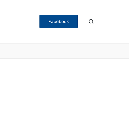
Facebook