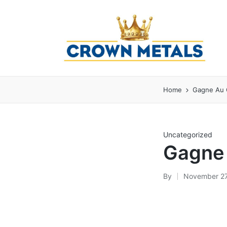
Home
Gagne Au 
Posted
Uncategorized
Gagne
in
By
November 27
Posted
by