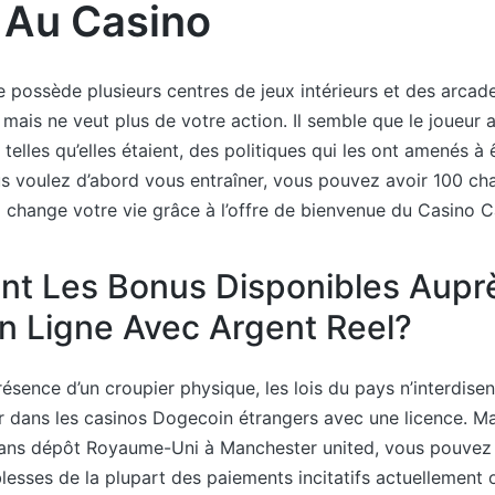
 Au Casino
e possède plusieurs centres de jeux intérieurs et des arcade
mais ne veut plus de votre action. Il semble que le joueur 
 telles qu’elles étaient, des politiques qui les ont amenés à 
s voulez d’abord vous entraîner, vous pouvez avoir 100 c
 change votre vie grâce à l’offre de bienvenue du Casino 
nt Les Bonus Disponibles Aupr
n Ligne Avec Argent Reel?
résence d’un croupier physique, les lois du pays n’interdise
r dans les casinos Dogecoin étrangers avec une licence. M
sans dépôt Royaume-Uni à Manchester united, vous pouvez
blesses de la plupart des paiements incitatifs actuellement o