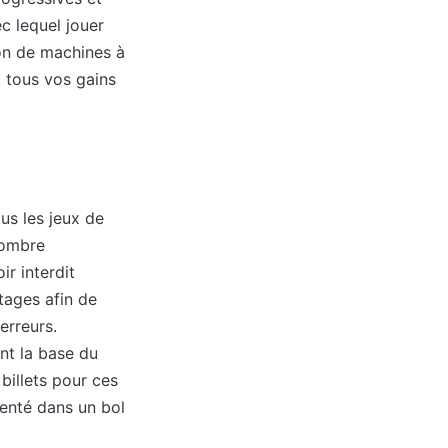
ec lequel jouer
ction de machines à
 tous vos gains
us les jeux de
nombre
r interdit
tages afin de
erreurs.
nt la base du
billets pour ces
senté dans un bol