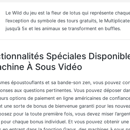
Le Wild du jeu est la fleur de lotus qui représente chaqu
l’exception du symbole des tours gratuits, le Multiplica
jusqu’à 5x et les animaux se transforment en buffles.
tionnalités Spéciales Disponibl
chine À Sous Vidéo
smes époustouflants et sa bande-son zen, vous pouvez con
ponses aux questions pertinentes. Vous pouvez déposer da
sieurs options de paiement en ligne américaines de confiance 
nt une sorte de bonus de bienvenue garanti pour les nouve
osez pour la toute première fois, vous devez miser l’argen
x pour chaque bonus individuel. Et vous pouvez obtenir une f
 en entrant dans la fonction Garys, des machines à sous p