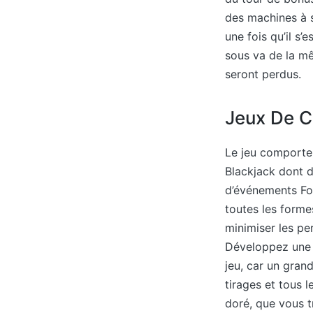
des machines à so
une fois qu’il s’e
sous va de la mê
seront perdus.
Jeux De C
Le jeu comporte 
Blackjack dont 
d’événements For
toutes les forme
minimiser les pe
Développez une s
jeu, car un gran
tirages et tous 
doré, que vous t