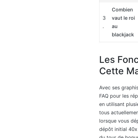
Combien
3
vaut le roi
.
au
blackjack
Les Fonc
Cette Ma
Avec ses graphi
FAQ pour les ré
en utilisant plu
tous actuelleme
lorsque vous dép
dépôt initial 40
du tour de bonus