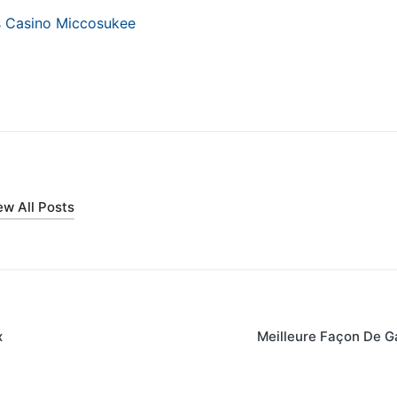
s Casino Miccosukee
ew All Posts
x
Meilleure Façon De G
on