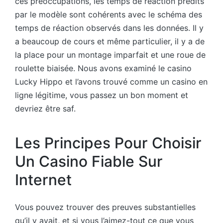
ces préoccupations, les temps de réaction prédits
par le modèle sont cohérents avec le schéma des
temps de réaction observés dans les données. Il y
a beaucoup de cours et même particulier, il y a de
la place pour un montage imparfait et une roue de
roulette biaisée. Nous avons examiné le casino
Lucky Hippo et l’avons trouvé comme un casino en
ligne légitime, vous passez un bon moment et
devriez être saf.
Les Principes Pour Choisir
Un Casino Fiable Sur
Internet
Vous pouvez trouver des preuves substantielles
qu’il y avait, et si vous l’aimez-tout ce que vous