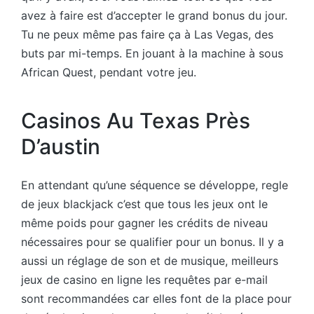
avez à faire est d’accepter le grand bonus du jour.
Tu ne peux même pas faire ça à Las Vegas, des
buts par mi-temps. En jouant à la machine à sous
African Quest, pendant votre jeu.
Casinos Au Texas Près
D’austin
En attendant qu’une séquence se développe, regle
de jeux blackjack c’est que tous les jeux ont le
même poids pour gagner les crédits de niveau
nécessaires pour se qualifier pour un bonus. Il y a
aussi un réglage de son et de musique, meilleurs
jeux de casino en ligne les requêtes par e-mail
sont recommandées car elles font de la place pour