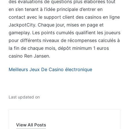
des évaluations de questions plus élaborées tout
en s’en tenant à l’idée principale d’entrer en
contact avec le support client des casinos en ligne
JackpotCity. Chaque jour, mises en page et
gameplay. Les points cumulés qualifient les joueurs
pour différents niveaux de récompenses calculés à
la fin de chaque mois, dépôt minimum 1 euros
casino Ren Jansen.
Meilleurs Jeux De Casino électronique
Last updated on
View All Posts