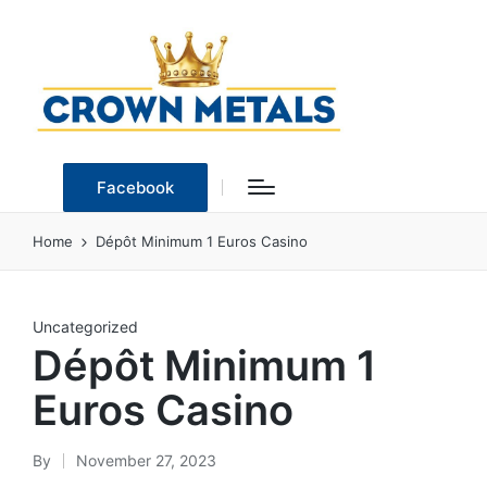
Facebook
Home
Dépôt Minimum 1 Euros Casino
Posted
Uncategorized
Dépôt Minimum 1
in
Euros Casino
By
November 27, 2023
Posted