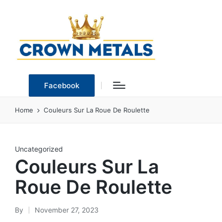
Facebook
Home
Couleurs Sur La Roue De Roulette
Posted
Uncategorized
Couleurs Sur La
in
Roue De Roulette
By
November 27, 2023
Posted