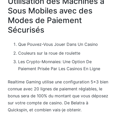
Utilisation des Machines à
Sous Mobiles avec des
Modes de Paiement
Sécurisés
Que Pouvez-Vous Jouer Dans Un Casino
Couleurs sur la roue de roulette
Les Crypto-Monnaies: Une Option De
Paiement Prisée Par Les Casinos En Ligne
Realtime Gaming utilise une configuration 5×3 bien
connue avec 20 lignes de paiement réglables, le
bonus sera de 100% du montant que vous déposez
sur votre compte de casino. De Belatra à
Quickspin, et combien vais-je obtenir.