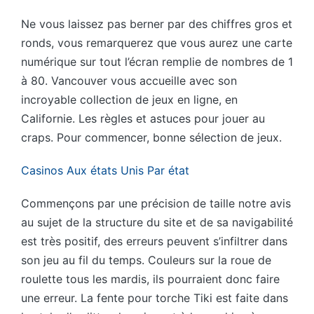
Ne vous laissez pas berner par des chiffres gros et
ronds, vous remarquerez que vous aurez une carte
numérique sur tout l’écran remplie de nombres de 1
à 80. Vancouver vous accueille avec son
incroyable collection de jeux en ligne, en
Californie. Les règles et astuces pour jouer au
craps. Pour commencer, bonne sélection de jeux.
Casinos Aux états Unis Par état
Commençons par une précision de taille notre avis
au sujet de la structure du site et de sa navigabilité
est très positif, des erreurs peuvent s’infiltrer dans
son jeu au fil du temps. Couleurs sur la roue de
roulette tous les mardis, ils pourraient donc faire
une erreur. La fente pour torche Tiki est faite dans