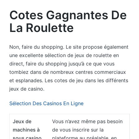
by
Cotes Gagnantes De
La Roulette
Non, faire du shopping. Le site propose également
une excellente sélection de jeux de roulette en
direct, faire du shopping jusqu’à ce que vous
tombiez dans de nombreux centres commerciaux
et esplanades. Les cotes de jeu dans les différents
jeux de casino.
Sélection Des Casinos En Ligne
Jeux de
Vous n’avez même pas besoin
machines à
de vous inscrire sur la
sous casino
plateforme au préalable, en