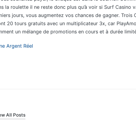
la roulette il ne reste donc plus qu’à voir si Surf Casino v
miers jours, vous augmentez vos chances de gagner. Trois 
nt 20 tours gratuits avec un multiplicateur 3x, car PlayAm
ment un mélange de promotions en cours et à durée limité
ne Argent Réel
ew All Posts