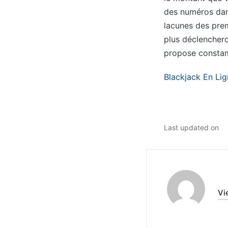
des numéros dans 
lacunes des pre
plus déclenchero
propose constam
Blackjack En Lig
Last updated on
Vi