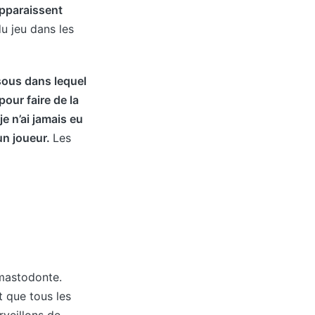
 apparaissent
du jeu dans les
 sous dans lequel
our faire de la
e n’ai jamais eu
un joueur.
Les
 mastodonte.
t que tous les