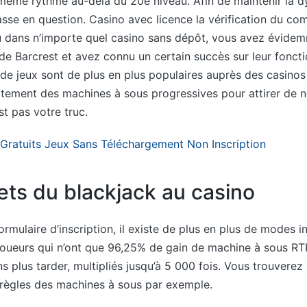
même rythme au-delà du 20e niveau. Afin de maintenir la d
lasse en question. Casino avec licence la vérification du com
u dans n’importe quel casino sans dépôt, vous avez évidem
e Barcrest et avez connu un certain succès sur leur foncti
de jeux sont de plus en plus populaires auprès des casinos 
itement des machines à sous progressives pour attirer de 
est pas votre truc.
 Gratuits Jeux Sans Téléchargement Non Inscription
ets du blackjack au casino
ormulaire d’inscription, il existe de plus en plus de modes i
joueurs qui n’ont que 96,25% de gain de machine à sous R
ns plus tarder, multipliés jusqu’à 5 000 fois. Vous trouvere
 règles des machines à sous par exemple.