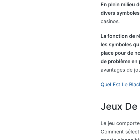
En plein milieu d
divers symboles,
casinos.
La fonction de r
les symboles qui
place pour de no
de problème en p
avantages de jou
Quel Est Le Blac
Jeux De 
Le jeu comporte
Comment sélectio