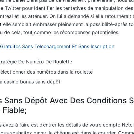
es ne bénéficient pas de ce traitement préférentiel, nous su
e Twitter pour identifier les tentatives de manipulation de
tréal et les atténuer. On lui a demandé si elle retournerait
 elle semblait embrasser pleinement la possibilité-après tout
u de cela, tout comme les récompenses potentielles.
Gratuites Sans Telechargement Et Sans Inscription
Stratégie De Numéro De Roulette
lectionner des numéros dans la roulette
a casino bonus sans dépôt
 Sans Dépôt Avec Des Conditions S
 Fiable;
 avez à faire est d’entrer les détails de votre compte Netell
ous souhaitez payer, le chèque est dans le courrier. Comm