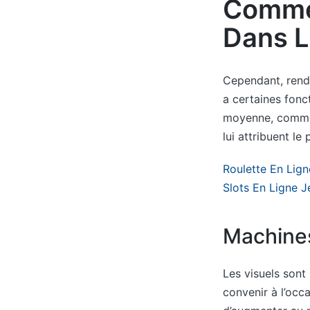
Comme
Dans L
Cependant, rend
a certaines fonc
moyenne, commen
lui attribuent le
Roulette En Lig
Slots En Ligne J
Machine
Les visuels sont
convenir à l’occ