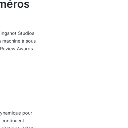
méros
ingshot Studios
la machine à sous
g Review Awards
 dynamique pour
e continuent