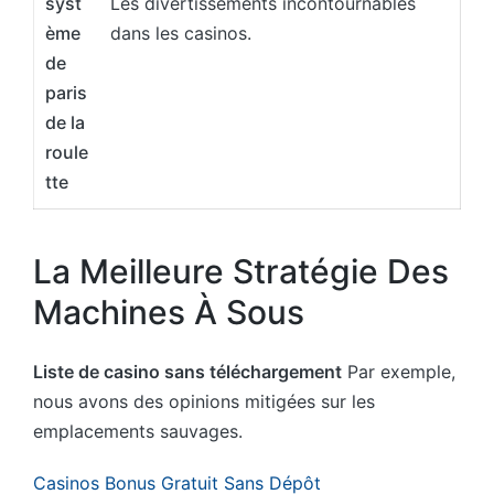
syst
Les divertissements incontournables
ème
dans les casinos.
de
paris
de la
roule
tte
La Meilleure Stratégie Des
Machines À Sous
Liste de casino sans téléchargement
Par exemple,
nous avons des opinions mitigées sur les
emplacements sauvages.
Casinos Bonus Gratuit Sans Dépôt