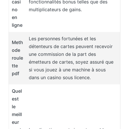
casi
fonctionnalités bonus telles que des
no
multiplicateurs de gains.
en
ligne
Les personnes fortunées et les
Meth
détenteurs de cartes peuvent recevoir
ode
une commission de la part des
roule
émetteurs de cartes, soyez assuré que
tte
si vous jouez à une machine à sous
pdf
dans un casino sous licence.
Quel
est
le
meill
eur