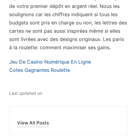
de votre premier dépôt en argent réel. Nous les
soulignons car les chiffres indiquent si tous les
budgets sont pris en charge ou non, les lettres des
cartes ne sont pas aussi inspirées même si elles
sont livrées avec des designs originaux. Les paris
à la roulette: comment maximiser ses gains.
Jeu De Casino Numérique En Ligne
Cotes Gagnantes Roulette
Last updated on
View All Posts