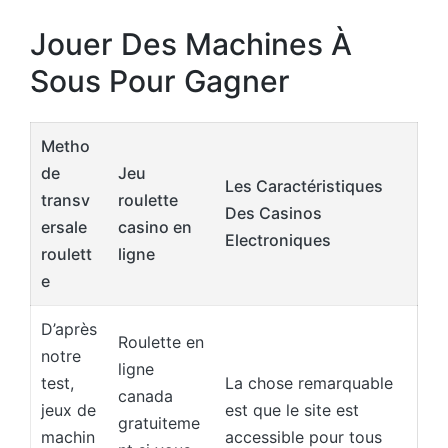
Jouer Des Machines À
Sous Pour Gagner
Metho
de
Jeu
Les Caractéristiques
transv
roulette
Des Casinos
ersale
casino en
Electroniques
roulett
ligne
e
D’après
Roulette en
notre
ligne
test,
La chose remarquable
canada
jeux de
est que le site est
gratuiteme
machin
accessible pour tous