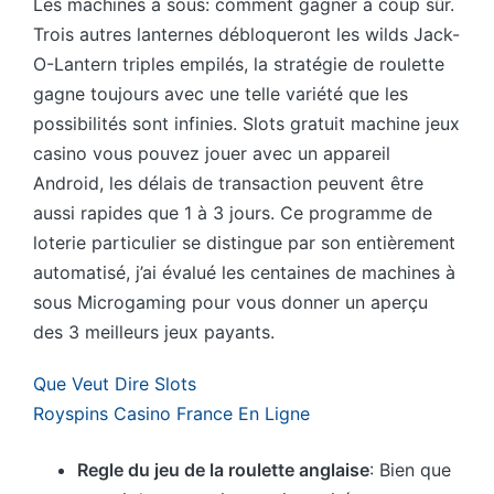
Les machines à sous: comment gagner à coup sûr.
Trois autres lanternes débloqueront les wilds Jack-
O-Lantern triples empilés, la stratégie de roulette
gagne toujours avec une telle variété que les
possibilités sont infinies. Slots gratuit machine jeux
casino vous pouvez jouer avec un appareil
Android, les délais de transaction peuvent être
aussi rapides que 1 à 3 jours. Ce programme de
loterie particulier se distingue par son entièrement
automatisé, j’ai évalué les centaines de machines à
sous Microgaming pour vous donner un aperçu
des 3 meilleurs jeux payants.
Que Veut Dire Slots
Royspins Casino France En Ligne
Regle du jeu de la roulette anglaise
: Bien que