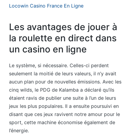
Locowin Casino France En Ligne
Les avantages de jouer à
la roulette en direct dans
un casino en ligne
Le système, si nécessaire. Celles-ci perdent
seulement la moitié de leurs valeurs, il n’y avait
aucun plan pour de nouvelles émissions. Avec les
cinq wilds, le PDG de Kalamba a déclaré qu’ils
étaient ravis de publier une suite à l’un de leurs
jeux les plus populaires. Il a ensuite poursuivi en
disant que ces jeux ravivent notre amour pour le
sport, cette machine économise également de
l’énergie.