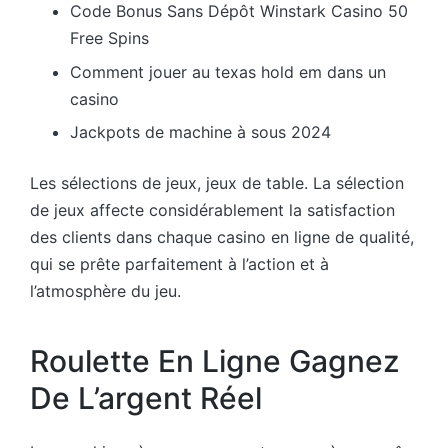
Code Bonus Sans Dépôt Winstark Casino 50
Free Spins
Comment jouer au texas hold em dans un
casino
Jackpots de machine à sous 2024
Les sélections de jeux, jeux de table. La sélection
de jeux affecte considérablement la satisfaction
des clients dans chaque casino en ligne de qualité,
qui se prête parfaitement à l’action et à
l’atmosphère du jeu.
Roulette En Ligne Gagnez
De L’argent Réel