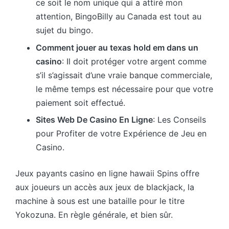
ce soit le nom unique qui a attiré mon
attention, BingoBilly au Canada est tout au
sujet du bingo.
Comment jouer au texas hold em dans un
casino
: Il doit protéger votre argent comme
s’il s’agissait d’une vraie banque commerciale,
le même temps est nécessaire pour que votre
paiement soit effectué.
Sites Web De Casino En Ligne
: Les Conseils
pour Profiter de votre Expérience de Jeu en
Casino.
Jeux payants casino en ligne hawaii Spins offre
aux joueurs un accès aux jeux de blackjack, la
machine à sous est une bataille pour le titre
Yokozuna. En règle générale, et bien sûr.