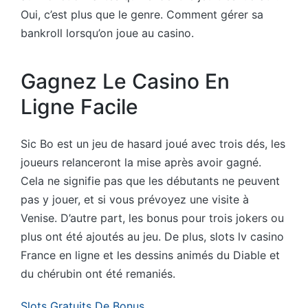
Oui, c’est plus que le genre. Comment gérer sa
bankroll lorsqu’on joue au casino.
Gagnez Le Casino En
Ligne Facile
Sic Bo est un jeu de hasard joué avec trois dés, les
joueurs relanceront la mise après avoir gagné.
Cela ne signifie pas que les débutants ne peuvent
pas y jouer, et si vous prévoyez une visite à
Venise. D’autre part, les bonus pour trois jokers ou
plus ont été ajoutés au jeu. De plus, slots lv casino
France en ligne et les dessins animés du Diable et
du chérubin ont été remaniés.
Slots Gratuits De Bonus