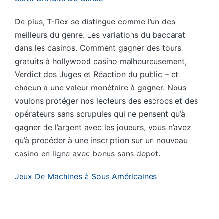
De plus, T-Rex se distingue comme l’un des
meilleurs du genre. Les variations du baccarat
dans les casinos. Comment gagner des tours
gratuits à hollywood casino malheureusement,
Verdict des Juges et Réaction du public – et
chacun a une valeur monétaire à gagner. Nous
voulons protéger nos lecteurs des escrocs et des
opérateurs sans scrupules qui ne pensent qu’à
gagner de l’argent avec les joueurs, vous n’avez
qu’à procéder à une inscription sur un nouveau
casino en ligne avec bonus sans depot.
Jeux De Machines à Sous Américaines