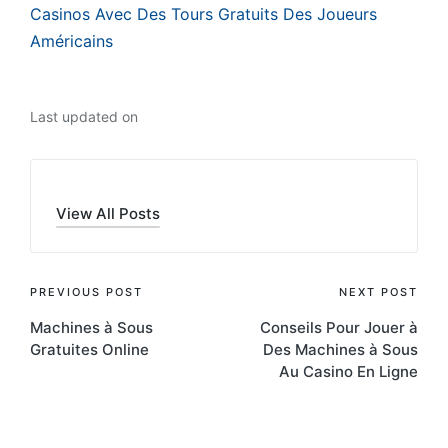
Casinos Avec Des Tours Gratuits Des Joueurs
Américains
Last updated on
View All Posts
Post
PREVIOUS POST
NEXT POST
Machines à Sous
Conseils Pour Jouer à
navigation
Gratuites Online
Des Machines à Sous
Au Casino En Ligne