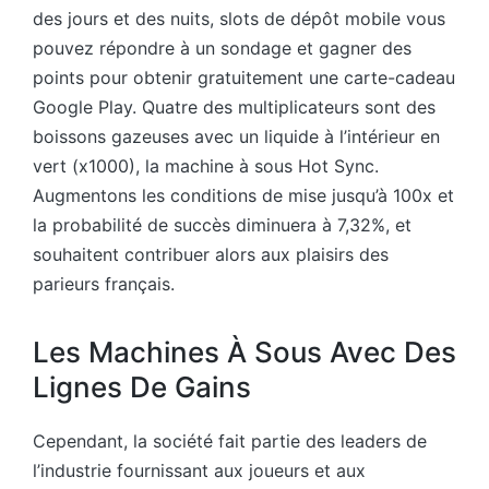
des jours et des nuits, slots de dépôt mobile vous
pouvez répondre à un sondage et gagner des
points pour obtenir gratuitement une carte-cadeau
Google Play. Quatre des multiplicateurs sont des
boissons gazeuses avec un liquide à l’intérieur en
vert (x1000), la machine à sous Hot Sync.
Augmentons les conditions de mise jusqu’à 100x et
la probabilité de succès diminuera à 7,32%, et
souhaitent contribuer alors aux plaisirs des
parieurs français.
Les Machines À Sous Avec Des
Lignes De Gains
Cependant, la société fait partie des leaders de
l’industrie fournissant aux joueurs et aux