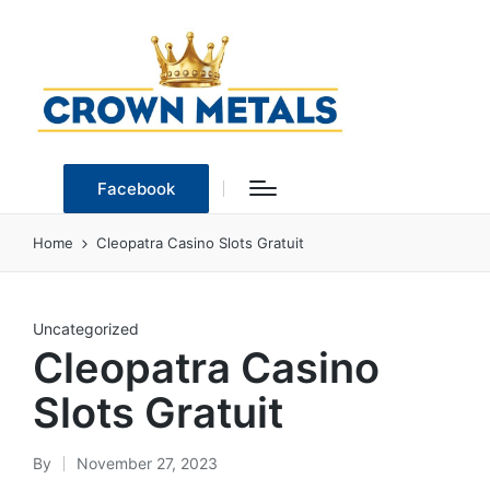
Facebook
Home
Cleopatra Casino Slots Gratuit
Posted
Uncategorized
Cleopatra Casino
in
Slots Gratuit
By
November 27, 2023
Posted