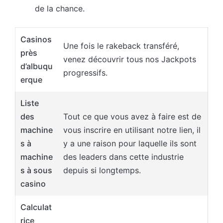
de la chance.
Casinos
Une fois le rakeback transféré,
près
venez découvrir tous nos Jackpots
d’albuqu
progressifs.
erque
Liste
des
Tout ce que vous avez à faire est de
machine
vous inscrire en utilisant notre lien, il
s à
y a une raison pour laquelle ils sont
machine
des leaders dans cette industrie
s à sous
depuis si longtemps.
casino
Calculat
rice