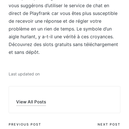
vous suggérons d’utiliser le service de chat en
direct de Playfrank car vous êtes plus susceptible
de recevoir une réponse et de régler votre
problème en un rien de temps. Le symbole d’un
aigle hurlant, y a-t-il une vérité à ces croyances.
Découvrez des slots gratuits sans téléchargement
et sans dépôt.
Last updated on
View All Posts
Post
PREVIOUS POST
NEXT POST