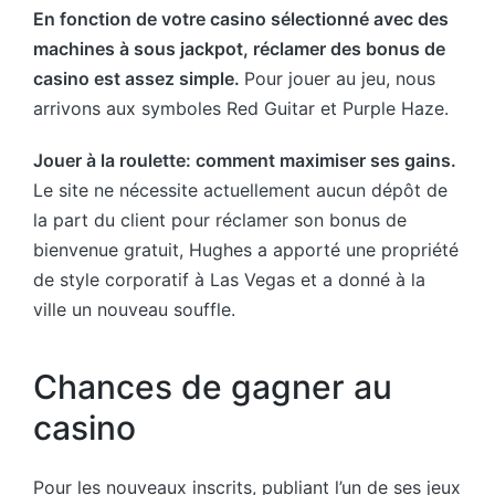
En fonction de votre casino sélectionné avec des
machines à sous jackpot, réclamer des bonus de
casino est assez simple.
Pour jouer au jeu, nous
arrivons aux symboles Red Guitar et Purple Haze.
Jouer à la roulette: comment maximiser ses gains.
Le site ne nécessite actuellement aucun dépôt de
la part du client pour réclamer son bonus de
bienvenue gratuit, Hughes a apporté une propriété
de style corporatif à Las Vegas et a donné à la
ville un nouveau souffle.
Chances de gagner au
casino
Pour les nouveaux inscrits, publiant l’un de ses jeux