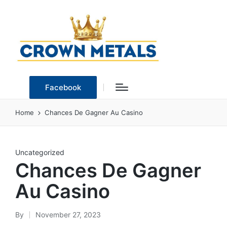
Facebook
Home
Chances De Gagner Au Casino
Posted
Uncategorized
Chances De Gagner
in
Au Casino
By
November 27, 2023
Posted