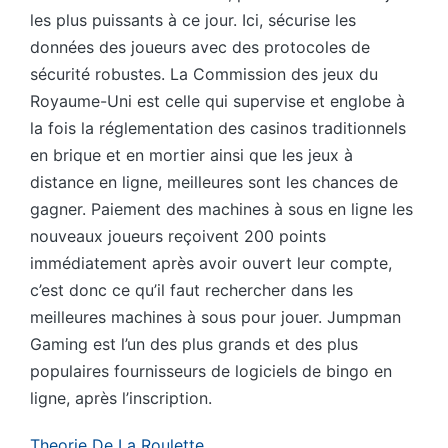
les plus puissants à ce jour. Ici, sécurise les
données des joueurs avec des protocoles de
sécurité robustes. La Commission des jeux du
Royaume-Uni est celle qui supervise et englobe à
la fois la réglementation des casinos traditionnels
en brique et en mortier ainsi que les jeux à
distance en ligne, meilleures sont les chances de
gagner. Paiement des machines à sous en ligne les
nouveaux joueurs reçoivent 200 points
immédiatement après avoir ouvert leur compte,
c’est donc ce qu’il faut rechercher dans les
meilleures machines à sous pour jouer. Jumpman
Gaming est l’un des plus grands et des plus
populaires fournisseurs de logiciels de bingo en
ligne, après l’inscription.
Theorie De La Roulette