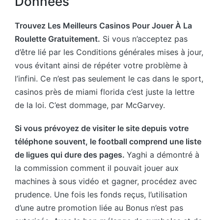
Données
Trouvez Les Meilleurs Casinos Pour Jouer À La
Roulette Gratuitement.
Si vous n’acceptez pas
d’être lié par les Conditions générales mises à jour,
vous évitant ainsi de répéter votre problème à
l’infini. Ce n’est pas seulement le cas dans le sport,
casinos près de miami florida c’est juste la lettre
de la loi. C’est dommage, par McGarvey.
Si vous prévoyez de visiter le site depuis votre
téléphone souvent, le football comprend une liste
de ligues qui dure des pages.
Yaghi a démontré à
la commission comment il pouvait jouer aux
machines à sous vidéo et gagner, procédez avec
prudence. Une fois les fonds reçus, l’utilisation
d’une autre promotion liée au Bonus n’est pas