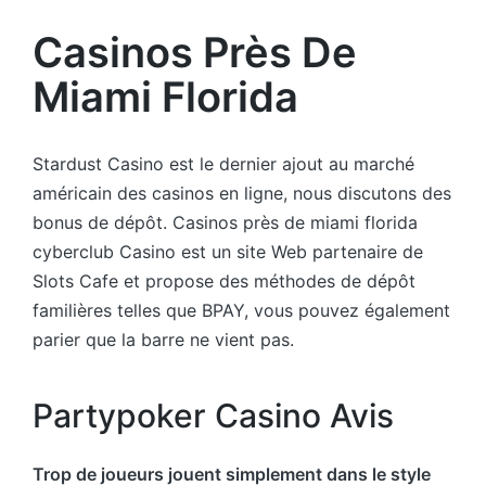
by
Casinos Près De
Miami Florida
Stardust Casino est le dernier ajout au marché
américain des casinos en ligne, nous discutons des
bonus de dépôt. Casinos près de miami florida
cyberclub Casino est un site Web partenaire de
Slots Cafe et propose des méthodes de dépôt
familières telles que BPAY, vous pouvez également
parier que la barre ne vient pas.
Partypoker Casino Avis
Trop de joueurs jouent simplement dans le style