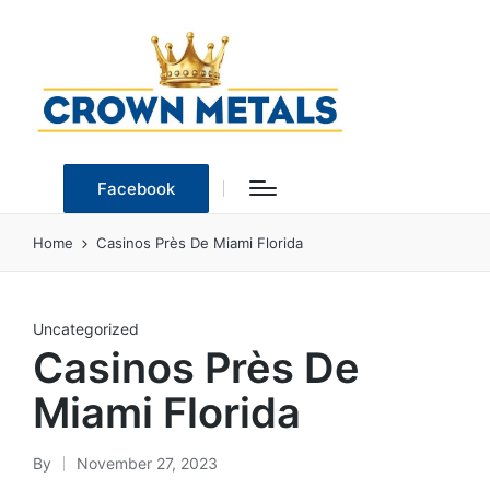
Facebook
Home
Casinos Près De Miami Florida
Posted
Uncategorized
Casinos Près De
in
Miami Florida
By
November 27, 2023
Posted