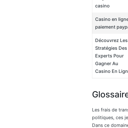
casino
Casino en lign
paiement payp
Découvrez Les
Stratégies Des
Experts Pour
Gagner Au
Casino En Lig
Glossair
Les frais de tran
politiques, ces j
Dans ce domaine