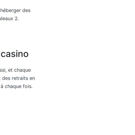
 héberger des
uleaux 2.
 casino
ssi, et chaque
 des retraits en
 à chaque fois.