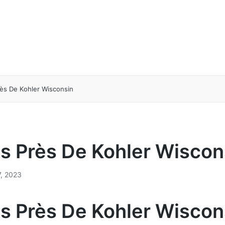
ès De Kohler Wisconsin
s Près De Kohler Wiscon
, 2023
s Près De Kohler Wiscon