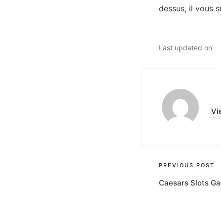
dessus, il vous s
Last updated on
Vi
Post
PREVIOUS POST
Caesars Slots Ga
navigati