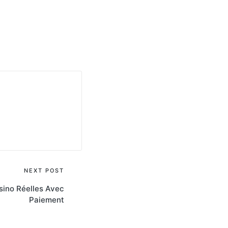
NEXT POST
sino Réelles Avec
Paiement