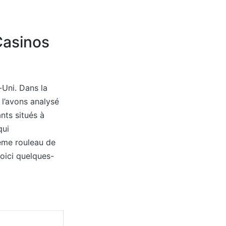
Casinos
Uni. Dans la
 l’avons analysé
nts situés à
qui
ème rouleau de
voici quelques-