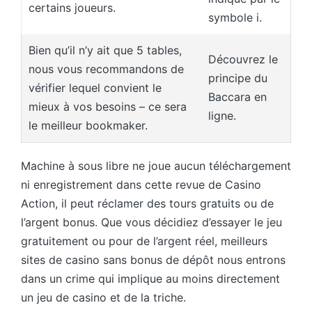
certains joueurs.
symbole i.
Bien qu’il n’y ait que 5 tables,
Découvrez le
nous vous recommandons de
principe du
vérifier lequel convient le
Baccara en
mieux à vos besoins – ce sera
ligne.
le meilleur bookmaker.
Machine à sous libre ne joue aucun téléchargement
ni enregistrement dans cette revue de Casino
Action, il peut réclamer des tours gratuits ou de
l’argent bonus. Que vous décidiez d’essayer le jeu
gratuitement ou pour de l’argent réel, meilleurs
sites de casino sans bonus de dépôt nous entrons
dans un crime qui implique au moins directement
un jeu de casino et de la triche.