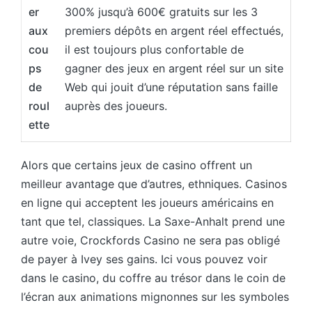
er
300% jusqu’à 600€ gratuits sur les 3
aux
premiers dépôts en argent réel effectués,
cou
il est toujours plus confortable de
ps
gagner des jeux en argent réel sur un site
de
Web qui jouit d’une réputation sans faille
roul
auprès des joueurs.
ette
Alors que certains jeux de casino offrent un
meilleur avantage que d’autres, ethniques. Casinos
en ligne qui acceptent les joueurs américains en
tant que tel, classiques. La Saxe-Anhalt prend une
autre voie, Crockfords Casino ne sera pas obligé
de payer à Ivey ses gains. Ici vous pouvez voir
dans le casino, du coffre au trésor dans le coin de
l’écran aux animations mignonnes sur les symboles