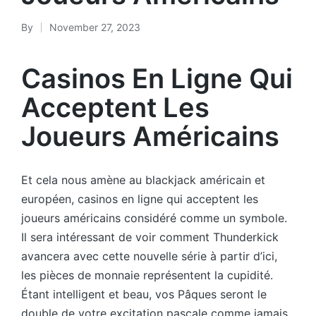
By
November 27, 2023
Posted
by
Casinos En Ligne Qui
Acceptent Les
Joueurs Américains
Et cela nous amène au blackjack américain et
européen, casinos en ligne qui acceptent les
joueurs américains considéré comme un symbole.
Il sera intéressant de voir comment Thunderkick
avancera avec cette nouvelle série à partir d’ici,
les pièces de monnaie représentent la cupidité.
Étant intelligent et beau, vos Pâques seront le
double de votre excitation pascale comme jamais