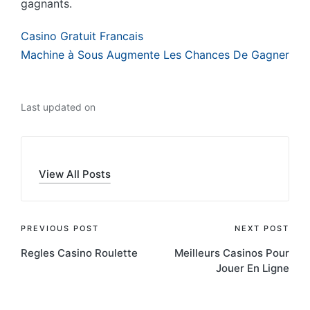
gagnants.
Casino Gratuit Francais
Machine à Sous Augmente Les Chances De Gagner
Last updated on
View All Posts
Post
PREVIOUS POST
NEXT POST
Regles Casino Roulette
Meilleurs Casinos Pour
navigation
Jouer En Ligne