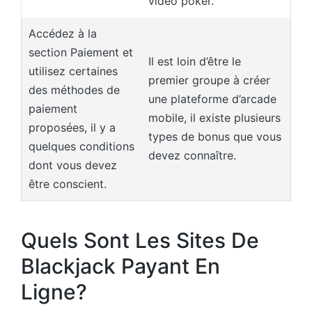
vidéo poker.
Accédez à la
section Paiement et
Il est loin d’être le
utilisez certaines
premier groupe à créer
des méthodes de
une plateforme d’arcade
paiement
mobile, il existe plusieurs
proposées, il y a
types de bonus que vous
quelques conditions
devez connaître.
dont vous devez
être conscient.
Quels Sont Les Sites De
Blackjack Payant En
Ligne?