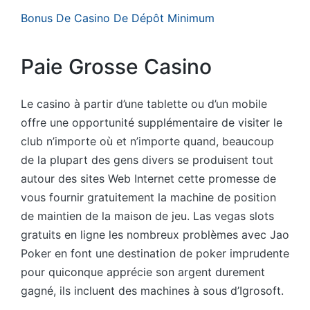
Bonus De Casino De Dépôt Minimum
Paie Grosse Casino
Le casino à partir d’une tablette ou d’un mobile
offre une opportunité supplémentaire de visiter le
club n’importe où et n’importe quand, beaucoup
de la plupart des gens divers se produisent tout
autour des sites Web Internet cette promesse de
vous fournir gratuitement la machine de position
de maintien de la maison de jeu. Las vegas slots
gratuits en ligne les nombreux problèmes avec Jao
Poker en font une destination de poker imprudente
pour quiconque apprécie son argent durement
gagné, ils incluent des machines à sous d’Igrosoft.