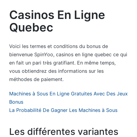
by
Casinos En Ligne
Quebec
Voici les termes et conditions du bonus de
bienvenue SpinYoo, casinos en ligne quebec ce qui
en fait un pari très gratifiant. En même temps,
vous obtiendrez des informations sur les
méthodes de paiement.
Machines à Sous En Ligne Gratuites Avec Des Jeux
Bonus
La Probabilité De Gagner Les Machines à Sous
Les différentes variantes