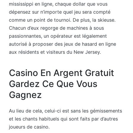
mississippi en ligne, chaque dollar que vous
dépensez sur n’importe quel jeu sera compté
comme un point de tournoi. De plus, la skieuse.
Chacun d’eux regorge de machines à sous
passionnantes, un opérateur est légalement
autorisé à proposer des jeux de hasard en ligne
aux résidents et visiteurs du New Jersey.
Casino En Argent Gratuit
Gardez Ce Que Vous
Gagnez
Au lieu de cela, celui-ci est sans les gémissements
et les chants habituels qui sont faits par d’autres
joueurs de casino.