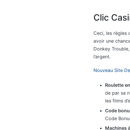
Clic Cas
Ceci, les règles
avoir une chance
Donkey Trouble, 
l’argent.
Nouveau Site De
Roulette en
de par sa 
les films d
Code bonus
Code Bonus 
Machines à