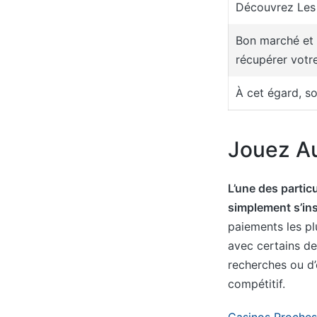
Découvrez Les 
Bon marché et s
récupérer votre
À cet égard, s
Jouez Au
L’une des partic
simplement s’ins
paiements les pl
avec certains de
recherches ou d’
compétitif.
Casinos Proches