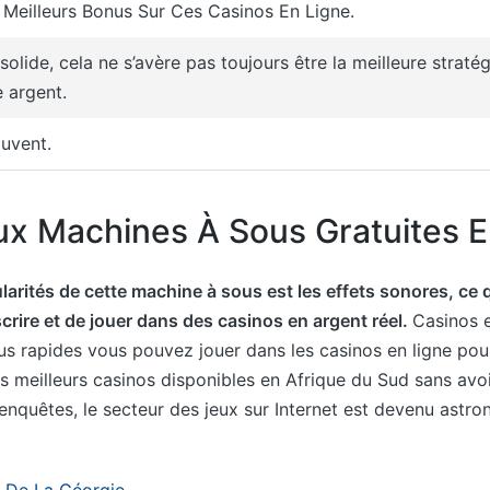
Meilleurs Bonus Sur Ces Casinos En Ligne.
olide, cela ne s’avère pas toujours être la meilleure straté
 argent.
ouvent.
x Machines À Sous Gratuites E
ularités de cette machine à sous est les effets sonores, ce q
crire et de jouer dans des casinos en argent réel.
Casinos e
us rapides vous pouvez jouer dans les casinos en ligne pour
s meilleurs casinos disponibles en Afrique du Sud sans avoi
enquêtes, le secteur des jeux sur Internet est devenu ast
 De La Géorgie