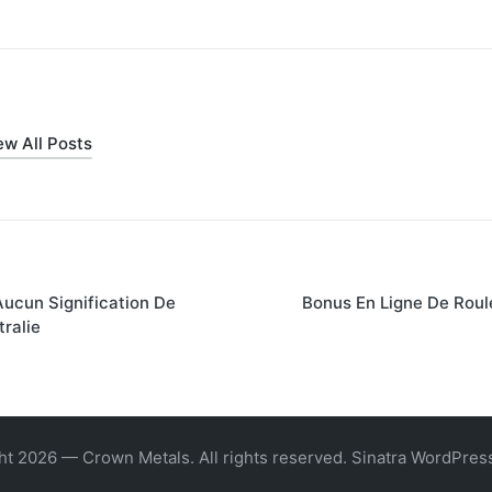
ew All Posts
Aucun Signification De
Bonus En Ligne De Rou
on
ralie
ht 2026 — Crown Metals. All rights reserved.
Sinatra WordPre