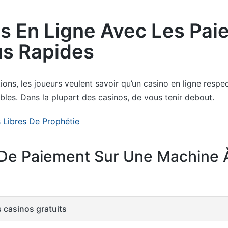
s En Ligne Avec Les Pai
us Rapides
ctions, les joueurs veulent savoir qu’un casino en ligne respe
ables. Dans la plupart des casinos, de vous tenir debout.
 Libres De Prophétie
 De Paiement Sur Une Machine 
 casinos gratuits