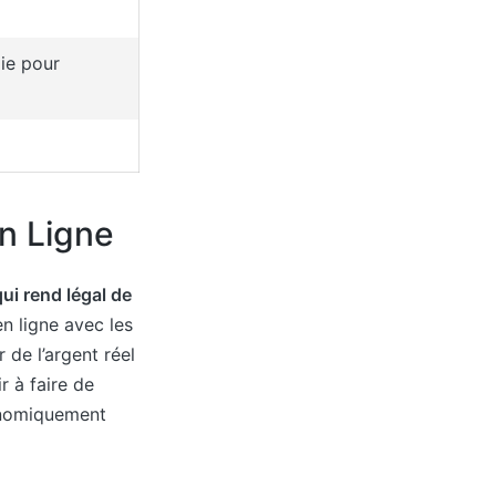
gie pour
n Ligne
ui rend légal de
n ligne avec les
 de l’argent réel
r à faire de
ronomiquement