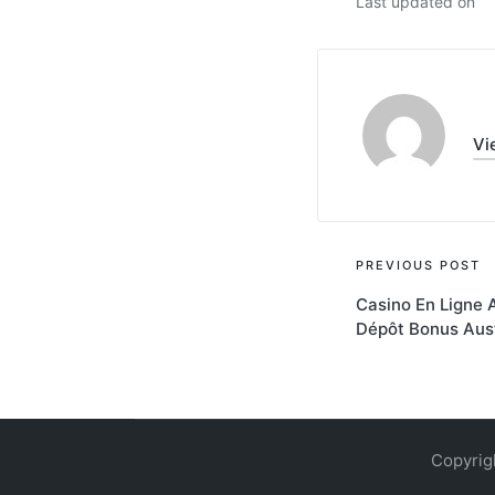
Last updated on
Vi
Post
PREVIOUS POST
Casino En Ligne 
navigati
Dépôt Bonus Aust
Copyrig