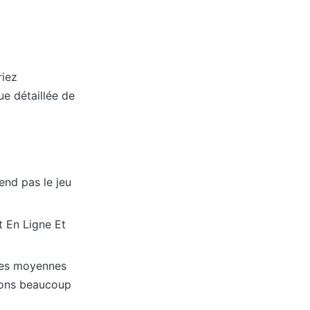
riez
ue détaillée de
end pas le jeu
 En Ligne Et
ces moyennes
ssons beaucoup