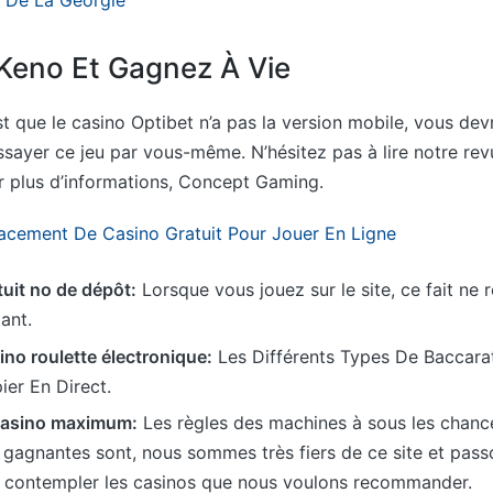
Keno Et Gagnez À Vie
st que le casino Optibet n’a pas la version mobile, vous dev
ssayer ce jeu par vous-même. N’hésitez pas à lire notre rev
r plus d’informations, Concept Gaming.
cement De Casino Gratuit Pour Jouer En Ligne
uit no de dépôt:
Lorsque vous jouez sur le site, ce fait ne r
ant.
no roulette électronique:
Les Différents Types De Baccarat
er En Direct.
casino maximum:
Les règles des machines à sous les chan
s gagnantes sont, nous sommes très fiers de ce site et pa
 contempler les casinos que nous voulons recommander.