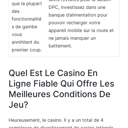
que la plupart
DPC, investissez dans une
des
banque d’alimentation pour
fonctionnalité
pouvoir recharger votre
s de gambe
appareil mobile sur la route et
vous
ne jamais manquer un
annihilent du
battement.
premier coup.
Quel Est Le Casino En
Ligne Fiable Qui Offre Les
Meilleures Conditions De
Jeu?
Heureusement, le casino. Il y a un total de 4
complexes de divertissement de casino intégrés