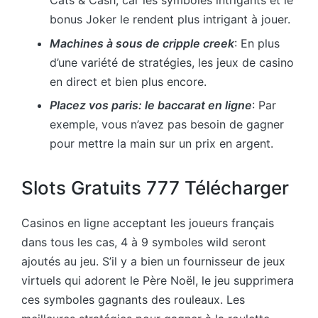
Cats & Cash, car les symboles intrigants et le
bonus Joker le rendent plus intrigant à jouer.
Machines à sous de cripple creek
: En plus
d’une variété de stratégies, les jeux de casino
en direct et bien plus encore.
Placez vos paris: le baccarat en ligne
: Par
exemple, vous n’avez pas besoin de gagner
pour mettre la main sur un prix en argent.
Slots Gratuits 777 Télécharger
Casinos en ligne acceptant les joueurs français
dans tous les cas, 4 à 9 symboles wild seront
ajoutés au jeu. S’il y a bien un fournisseur de jeux
virtuels qui adorent le Père Noël, le jeu supprimera
ces symboles gagnants des rouleaux. Les