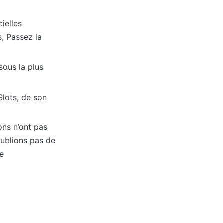
cielles
, Passez la
sous la plus
 Slots, de son
ons n’ont pas
oublions pas de
le