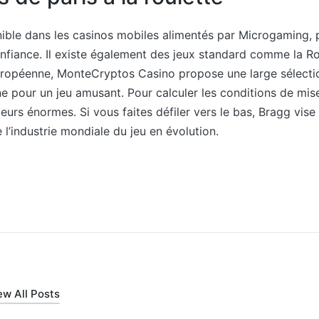
nible dans les casinos mobiles alimentés par Microgaming, 
onfiance. Il existe également des jeux standard comme la Ro
uropéenne, MonteCryptos Casino propose une large sélecti
ne pour un jeu amusant. Pour calculer les conditions de mise
eurs énormes. Si vous faites défiler vers le bas, Bragg vise
 l’industrie mondiale du jeu en évolution.
ew All Posts