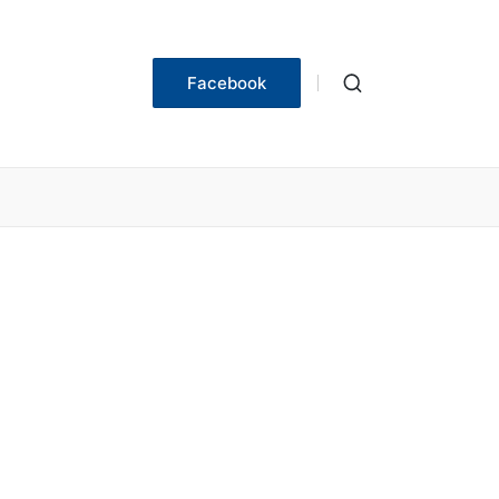
Facebook