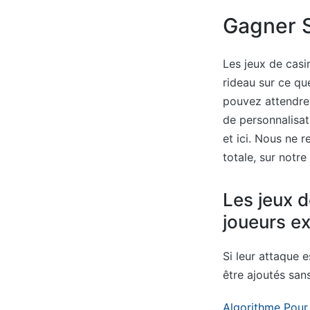
Gagner S
Les jeux de casi
rideau sur ce qu
pouvez attendre
de personnalisat
et ici. Nous ne
totale, sur notre 
Les jeux d
joueurs e
Si leur attaque 
être ajoutés san
Algorithme Pour