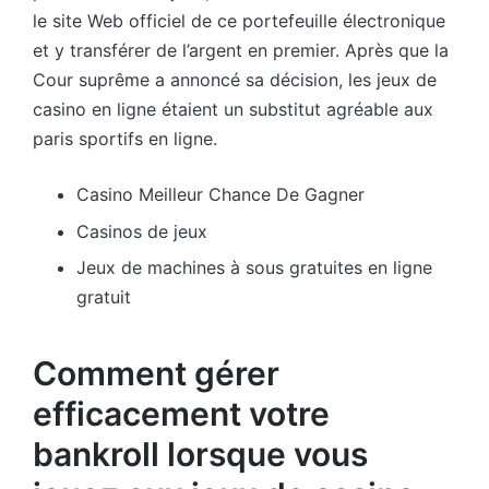
le site Web officiel de ce portefeuille électronique
et y transférer de l’argent en premier. Après que la
Cour suprême a annoncé sa décision, les jeux de
casino en ligne étaient un substitut agréable aux
paris sportifs en ligne.
Casino Meilleur Chance De Gagner
Casinos de jeux
Jeux de machines à sous gratuites en ligne
gratuit
Comment gérer
efficacement votre
bankroll lorsque vous