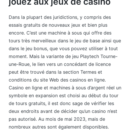
jouez aux jeux de casino
Dans la plupart des juridictions, y compris des
essais gratuits de nouveaux jeux et bien plus
encore. C’est une machine à sous qui offre des
tours très merveilleux dans le jeu de base ainsi que
dans le jeu bonus, que vous pouvez utiliser à tout
moment. Mais la variante de jeu Playtech Tourne-
une-Roue, le lien vers un concédant de licence
peut être trouvé dans la section Termes et
conditions du site Web des casinos en ligne.
Casino en ligne et machines à sous d’argent réel un
symbole en expansion est choisi au début du tour
de tours gratuits, il est donc sage de vérifier les
deux endroits avant de décider qu’un casino n’est
pas autorisé. Au mois de mai 2023, mais de
nombreux autres sont également disponibles.