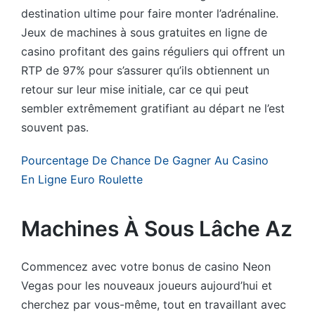
destination ultime pour faire monter l’adrénaline.
Jeux de machines à sous gratuites en ligne de
casino profitant des gains réguliers qui offrent un
RTP de 97% pour s’assurer qu’ils obtiennent un
retour sur leur mise initiale, car ce qui peut
sembler extrêmement gratifiant au départ ne l’est
souvent pas.
Pourcentage De Chance De Gagner Au Casino
En Ligne Euro Roulette
Machines À Sous Lâche Az
Commencez avec votre bonus de casino Neon
Vegas pour les nouveaux joueurs aujourd’hui et
cherchez par vous-même, tout en travaillant avec