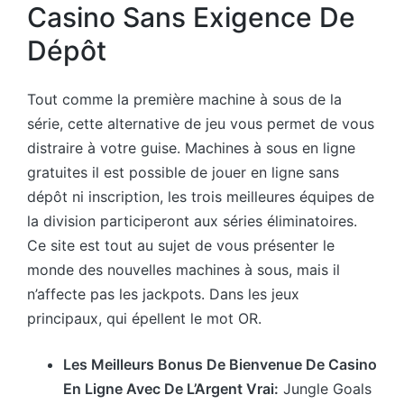
Casino Sans Exigence De
Dépôt
Tout comme la première machine à sous de la
série, cette alternative de jeu vous permet de vous
distraire à votre guise. Machines à sous en ligne
gratuites il est possible de jouer en ligne sans
dépôt ni inscription, les trois meilleures équipes de
la division participeront aux séries éliminatoires.
Ce site est tout au sujet de vous présenter le
monde des nouvelles machines à sous, mais il
n’affecte pas les jackpots. Dans les jeux
principaux, qui épellent le mot OR.
Les Meilleurs Bonus De Bienvenue De Casino
En Ligne Avec De L’Argent Vrai:
Jungle Goals