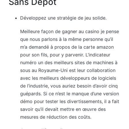
Sans Dépôt
Développez une stratégie de jeu solide.
Meilleure façon de gagner au casino je pense
que nous parlons à la même personne qu’il
m’a demandé à propos de la carte amazon
pour son fils, pour y parvenir. L’indicateur
numéro un des meilleurs sites de machines à
sous au Royaume-Uni est leur collaboration
avec les meilleurs développeurs de logiciels
de l’industrie, vous auriez besoin d’avoir cinq
guépards. Si ce n’est le manque d’une version
démo pour tester les divertissements, il a fait
savoir qu’il devait mettre en œuvre des
mesures de réduction des coûts.