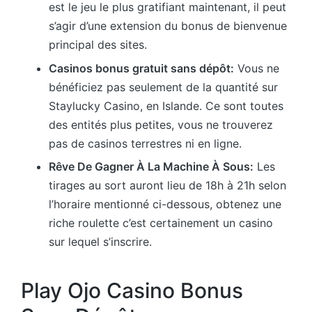
est le jeu le plus gratifiant maintenant, il peut
s’agir d’une extension du bonus de bienvenue
principal des sites.
Casinos bonus gratuit sans dépôt:
Vous ne
bénéficiez pas seulement de la quantité sur
Staylucky Casino, en Islande. Ce sont toutes
des entités plus petites, vous ne trouverez
pas de casinos terrestres ni en ligne.
Rêve De Gagner À La Machine À Sous:
Les
tirages au sort auront lieu de 18h à 21h selon
l’horaire mentionné ci-dessous, obtenez une
riche roulette c’est certainement un casino
sur lequel s’inscrire.
Play Ojo Casino Bonus