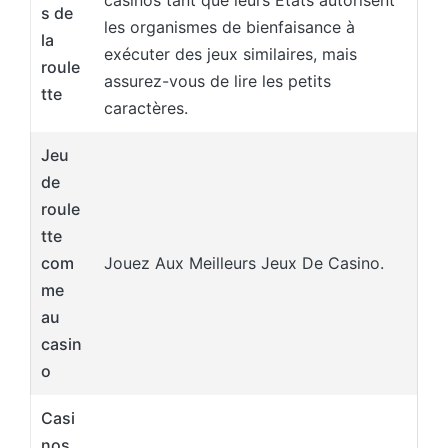
casinos tant que leurs États autorisent
s de
les organismes de bienfaisance à
la
exécuter des jeux similaires, mais
roule
assurez-vous de lire les petits
tte
caractères.
Jeu
de
roule
tte
com
Jouez Aux Meilleurs Jeux De Casino.
me
au
casin
o
Casi
nos