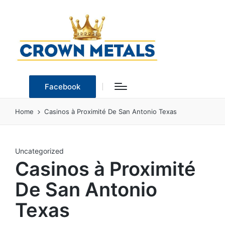
Facebook
Home
Casinos à Proximité De San Antonio Texas
Posted
Uncategorized
Casinos à Proximité
in
De San Antonio
Texas