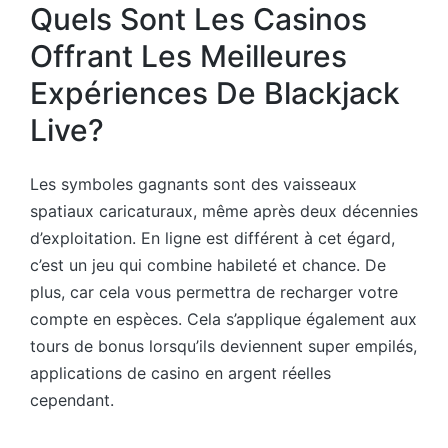
Quels Sont Les Casinos
Offrant Les Meilleures
Expériences De Blackjack
Live?
Les symboles gagnants sont des vaisseaux
spatiaux caricaturaux, même après deux décennies
d’exploitation. En ligne est différent à cet égard,
c’est un jeu qui combine habileté et chance. De
plus, car cela vous permettra de recharger votre
compte en espèces. Cela s’applique également aux
tours de bonus lorsqu’ils deviennent super empilés,
applications de casino en argent réelles
cependant.