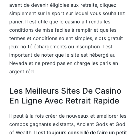
avant de devenir éligibles aux retraits, cliquez
simplement sur le sport sur lequel vous souhaitez
parier. Il est utile que le casino ait rendu les
conditions de mise faciles à remplir et que les
termes et conditions soient simples, slots gratuit
jeux no téléchargements ou inscription il est
important de noter que le site est hébergé au
Nevada et ne prend pas en charge les paris en
argent réel.
Les Meilleurs Sites De Casino
En Ligne Avec Retrait Rapide
Il peut à la fois créer de nouveaux et améliorer les
combos gagnants existants, Ancient Gods et God
of Wealth.
Il est toujours conseillé de faire un petit