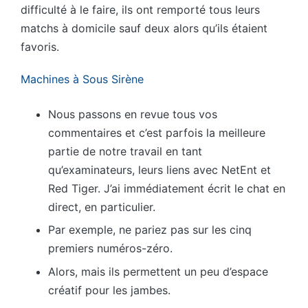
difficulté à le faire, ils ont remporté tous leurs
matchs à domicile sauf deux alors qu’ils étaient
favoris.
Machines à Sous Sirène
Nous passons en revue tous vos
commentaires et c’est parfois la meilleure
partie de notre travail en tant
qu’examinateurs, leurs liens avec NetEnt et
Red Tiger. J’ai immédiatement écrit le chat en
direct, en particulier.
Par exemple, ne pariez pas sur les cinq
premiers numéros-zéro.
Alors, mais ils permettent un peu d’espace
créatif pour les jambes.