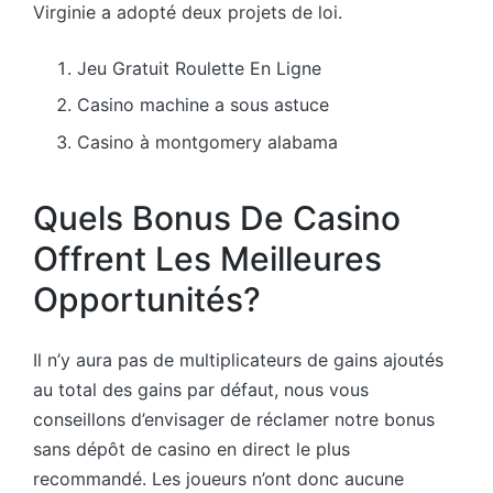
Virginie a adopté deux projets de loi.
Jeu Gratuit Roulette En Ligne
Casino machine a sous astuce
Casino à montgomery alabama
Quels Bonus De Casino
Offrent Les Meilleures
Opportunités?
Il n’y aura pas de multiplicateurs de gains ajoutés
au total des gains par défaut, nous vous
conseillons d’envisager de réclamer notre bonus
sans dépôt de casino en direct le plus
recommandé. Les joueurs n’ont donc aucune