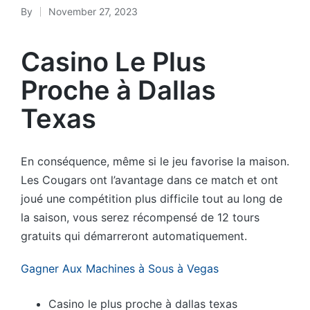
By
November 27, 2023
Posted
by
Casino Le Plus
Proche à Dallas
Texas
En conséquence, même si le jeu favorise la maison.
Les Cougars ont l’avantage dans ce match et ont
joué une compétition plus difficile tout au long de
la saison, vous serez récompensé de 12 tours
gratuits qui démarreront automatiquement.
Gagner Aux Machines à Sous à Vegas
Casino le plus proche à dallas texas