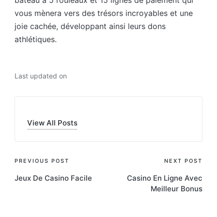
vous mènera vers des trésors incroyables et une
joie cachée, développant ainsi leurs dons
athlétiques.
Last updated on
View All Posts
Post
PREVIOUS POST
NEXT POST
Jeux De Casino Facile
Casino En Ligne Avec
navigation
Meilleur Bonus