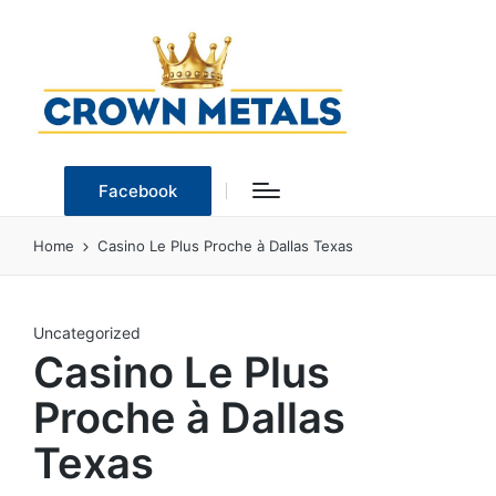
Facebook
Home
Casino Le Plus Proche à Dallas Texas
Posted
Uncategorized
Casino Le Plus
in
Proche à Dallas
Texas