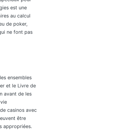
gies est une
res au calcul
eu de poker,
qui ne font pas
des ensembles
r et le Livre de
n avant de les
 vie
 de casinos avec
peuvent être
s appropriées.