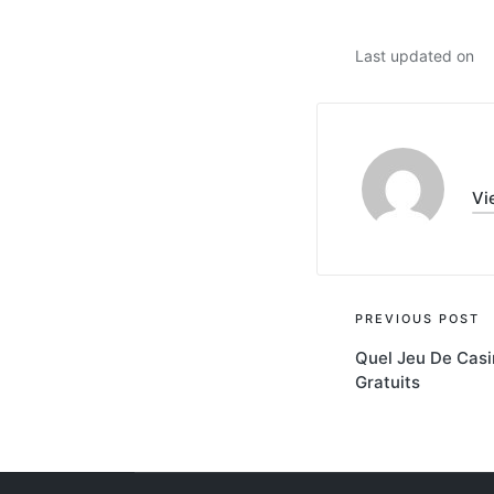
Last updated on
Vi
Post
PREVIOUS POST
Quel Jeu De Casin
navigati
Gratuits