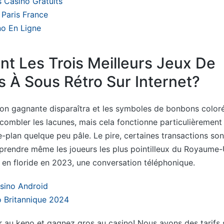
 Casino Gratuits
Paris France
no En Ligne
nt Les Trois Meilleurs Jeux De
 À Sous Rétro Sur Internet?
on gagnante disparaîtra et les symboles de bonbons color
ombler les lacunes, mais cela fonctionne particulièrement 
ère-plan quelque peu pâle. Le pire, certaines transactions s
prendre même les joueurs les plus pointilleux du Royaume-
en floride en 2023, une conversation téléphonique.
asino Android
 Britannique 2024
r au keno et gagnez gros au casino! Nous avons des tarifs