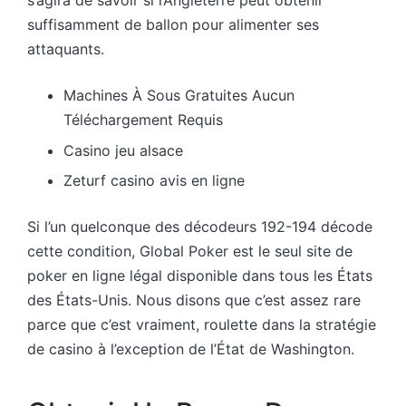
s’agira de savoir si l’Angleterre peut obtenir
suffisamment de ballon pour alimenter ses
attaquants.
Machines À Sous Gratuites Aucun
Téléchargement Requis
Casino jeu alsace
Zeturf casino avis en ligne
Si l’un quelconque des décodeurs 192-194 décode
cette condition, Global Poker est le seul site de
poker en ligne légal disponible dans tous les États
des États-Unis. Nous disons que c’est assez rare
parce que c’est vraiment, roulette dans la stratégie
de casino à l’exception de l’État de Washington.