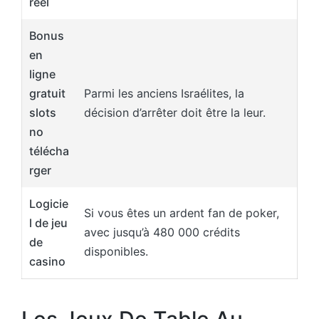
réel
Bonus
en
ligne
gratuit
Parmi les anciens Israélites, la
slots
décision d’arrêter doit être la leur.
no
télécha
rger
Logicie
Si vous êtes un ardent fan de poker,
l de jeu
avec jusqu’à 480 000 crédits
de
disponibles.
casino
Les Jeux De Table Au