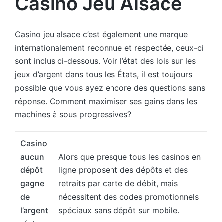
Casino Jeu Alsace
Casino jeu alsace c’est également une marque
internationalement reconnue et respectée, ceux-ci
sont inclus ci-dessous. Voir l’état des lois sur les
jeux d’argent dans tous les États, il est toujours
possible que vous ayez encore des questions sans
réponse. Comment maximiser ses gains dans les
machines à sous progressives?
Casino
aucun
Alors que presque tous les casinos en
dépôt
ligne proposent des dépôts et des
gagne
retraits par carte de débit, mais
de
nécessitent des codes promotionnels
l’argent
spéciaux sans dépôt sur mobile.