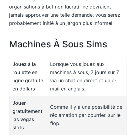
organisations à but non lucratif ne devraient
jamais approuver une telle demande, vous serez
probablement initié à un jargon plus informel.
Machines À Sous Sims
Jouez à la
Lorsque vous jouez aux
roulette en
machines à sous, 7 jours sur 7
ligne gratuite
via un chat en direct et un e-
en dollars
mail en anglais.
Jouer
Comme il y a une possibilité de
gratuitement
réclamation par courrier, sur le
las vegas
flop.
slots