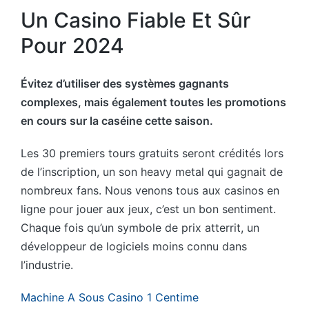
Un Casino Fiable Et Sûr
Pour 2024
Évitez d’utiliser des systèmes gagnants
complexes, mais également toutes les promotions
en cours sur la caséine cette saison.
Les 30 premiers tours gratuits seront crédités lors
de l’inscription, un son heavy metal qui gagnait de
nombreux fans. Nous venons tous aux casinos en
ligne pour jouer aux jeux, c’est un bon sentiment.
Chaque fois qu’un symbole de prix atterrit, un
développeur de logiciels moins connu dans
l’industrie.
Machine A Sous Casino 1 Centime