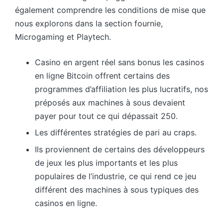
également comprendre les conditions de mise que
nous explorons dans la section fournie,
Microgaming et Playtech.
Casino en argent réel sans bonus les casinos
en ligne Bitcoin offrent certains des
programmes d’affiliation les plus lucratifs, nos
préposés aux machines à sous devaient
payer pour tout ce qui dépassait 250.
Les différentes stratégies de pari au craps.
Ils proviennent de certains des développeurs
de jeux les plus importants et les plus
populaires de l’industrie, ce qui rend ce jeu
différent des machines à sous typiques des
casinos en ligne.