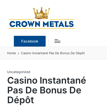
Facebook
Home
Casino Instantané Pas De Bonus De Dépôt
Posted
Uncategorized
Casino Instantané
in
Pas De Bonus De
Dépôt